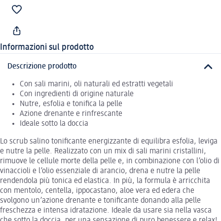
Informazioni sul prodotto
Descrizione prodotto
Con sali marini, oli naturali ed estratti vegetali
Con ingredienti di origine naturale
Nutre, esfolia e tonifica la pelle
Azione drenante e rinfrescante
Ideale sotto la doccia
Lo scrub salino tonificante energizzante di equilibra esfolia, leviga
e nutre la pelle. Realizzato con un mix di sali marini cristallini,
rimuove le cellule morte della pelle e, in combinazione con l’olio di
vinaccioli e l’olio essenziale di arancio, drena e nutre la pelle
rendendola più tonica ed elastica. In più, la formula è arricchita
con mentolo, centella, ippocastano, aloe vera ed edera che
svolgono un’azione drenante e tonificante donando alla pelle
freschezza e intensa idratazione. Ideale da usare sia nella vasca
che sotto la doccia, per una sensazione di puro benessere e relax!