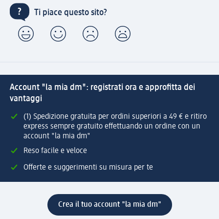
Ti piace questo sito?
Account "la mia dm": registrati ora e approfitta dei
vantaggi
(1) Spedizione gratuita per ordini superiori a 49 € e ritiro
express sempre gratuito effettuando un ordine con un
account "la mia dm"
Reso facile e veloce
Offerte e suggerimenti su misura per te
Crea il tuo account "la mia dm"