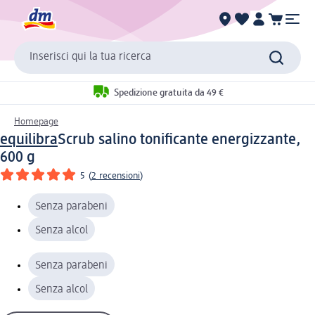
Inserisci qui la tua ricerca
Spedizione gratuita da 49 €
Homepage
equilibra
Scrub salino tonificante energizzante,
600 g
5
(
2 recensioni
)
Senza parabeni
Senza alcol
Senza parabeni
Senza alcol