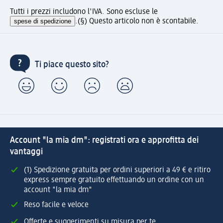
Tutti i prezzi includono l'IVA. Sono escluse le
spese di spedizione
.
(§) Questo articolo non è scontabile.
Ti piace questo sito?
Account "la mia dm": registrati ora e approfitta dei
vantaggi
(1) Spedizione gratuita per ordini superiori a 49 € e ritiro
express sempre gratuito effettuando un ordine con un
account "la mia dm"
Reso facile e veloce
Offerte e suggerimenti su misura per te