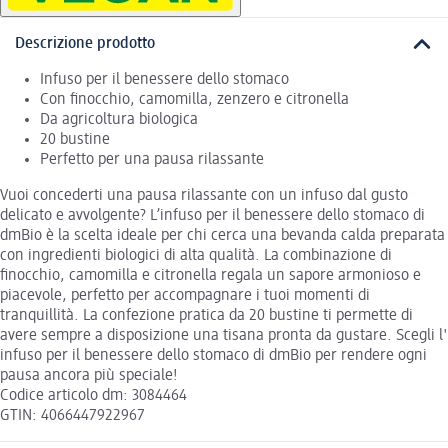
Descrizione prodotto
Infuso per il benessere dello stomaco
Con finocchio, camomilla, zenzero e citronella
Da agricoltura biologica
20 bustine
Perfetto per una pausa rilassante
Vuoi concederti una pausa rilassante con un infuso dal gusto
delicato e avvolgente? L’infuso per il benessere dello stomaco di
dmBio è la scelta ideale per chi cerca una bevanda calda preparata
con ingredienti biologici di alta qualità. La combinazione di
finocchio, camomilla e citronella regala un sapore armonioso e
piacevole, perfetto per accompagnare i tuoi momenti di
tranquillità. La confezione pratica da 20 bustine ti permette di
avere sempre a disposizione una tisana pronta da gustare. Scegli l'
infuso per il benessere dello stomaco di dmBio per rendere ogni
pausa ancora più speciale!
Codice articolo dm: 3084464
GTIN: 4066447922967