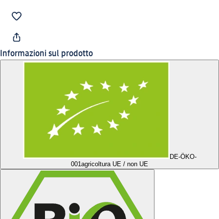
Informazioni sul prodotto
DE-ÖKO-
001
agricoltura UE / non UE