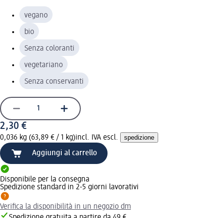
vegano
bio
Senza coloranti
vegetariano
Senza conservanti
2,30 €
0,036 kg (63,89 € / 1 kg)
incl. IVA escl.
spedizione
Aggiungi al carrello
Disponibile per la consegna
Spedizione standard in 2-5 giorni lavorativi
Verifica la disponibilità in un negozio dm
Spedizione gratuita a partire da 49 €