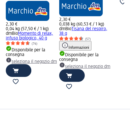
2,30 €
2,30 €
0,038 kg (60,53 € / 1 kg)
0,04 kg (57,50 € / 1 kg)
dmBio
Tisana del respiro,
dmBio
Momento di relax,
38 g
infuso biologico, 40 g
(57)
(76)
Informazioni
Disponibile per la
consegna
Disponibile per la
consegna
seleziona il negozio dm
seleziona il negozio dm