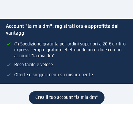
Account "la mia dm": registrati ora e approfitta dei
vantaggi
(1) Spedizione gratuita per ordini superiori a 20 € e ritiro
express sempre gratuito effettuando un ordine con un
account "la mia dm"
Reso facile e veloce
Offerte e suggerimenti su misura per te
Crea il tuo account "la mia dm"
Aiuto e contatti
Servizi
Servizio clienti
Spedizione e consegna