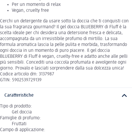
Per un momento di relax
Vegan, cruelty free
Cerchi un detergente da usare sotto la doccia che ti conquisti con
la sua fragranza gourmand? Il gel doccia BLUEBERRY di Fluff è la
scelta ideale per chi desidera una detersione fresca e delicata,
accompagnata da un irresistibile profumo di mirtillo. La sua
formula aromatica lascia la pelle pulita e morbida, trasformando
ogni doccia in un momento di puro piacere. Il gel doccia
BLUEBERRY di Fluff è vegan, cruelty-free e adatto anche alle pelli
più sensibili. Concediti una coccola profumata e avvolgente ogni
giorno. Provalo e lasciati sorprendere dalla sua dolcezza unica!
Codice articolo dm: 3137987
GTIN: 5902539729139
Caratteristiche
Tipo di prodotto:
Gel doccia
Famiglie di profumo:
Fruttati
Campo di applicazione: