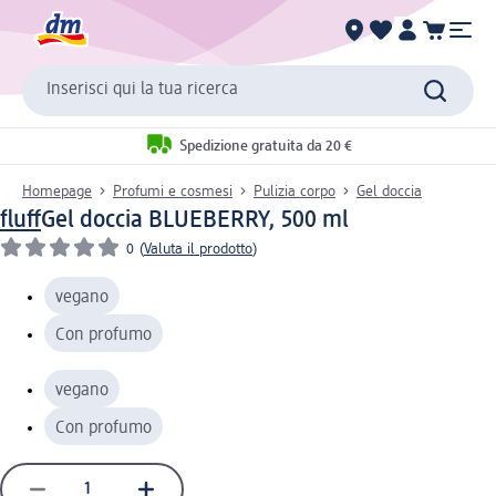
Inserisci qui la tua ricerca
Spedizione gratuita da 20 €
Homepage
Profumi e cosmesi
Pulizia corpo
Gel doccia
fluff
Gel doccia BLUEBERRY, 500 ml
0
(
Valuta il prodotto
)
vegano
Con profumo
vegano
Con profumo