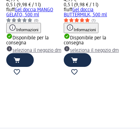
0,5 l (9,98 € / 1 l)
0,5 l (9,98 € / 1 l)
fluff
Gel doccia MANGO
fluff
Gel doccia
GELATO, 500 ml
BUTTERMILK, 500 ml
(0)
(1)
Informazioni
Informazioni
Disponibile per la
Disponibile per la
consegna
consegna
seleziona il negozio dm
seleziona il negozio dm