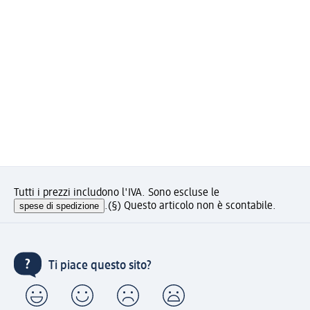
Tutti i prezzi includono l'IVA. Sono escluse le
spese di spedizione
.
(§) Questo articolo non è scontabile.
Ti piace questo sito?