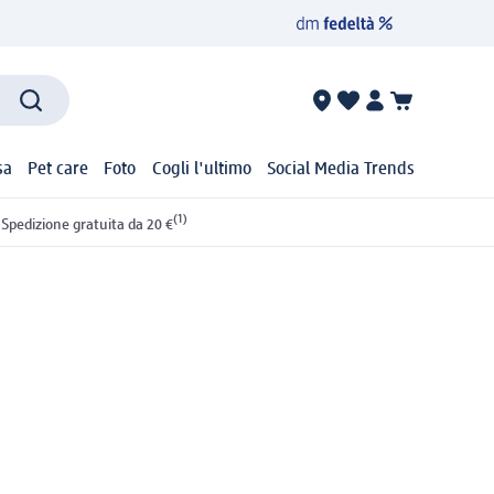
sa
Pet care
Foto
Cogli l'ultimo
Social Media Trends
(1)
Spedizione gratuita da 20 €