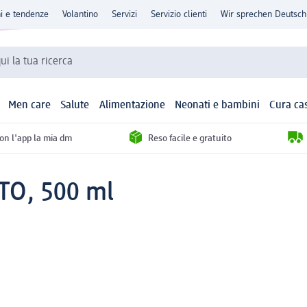
ni e tendenze
Volantino
Servizi
Servizio clienti
Wir sprechen Deutsch
qui la tua ricerca
Men care
Salute
Alimentazione
Neonati e bambini
Cura ca
con l'app la mia dm
Reso facile e gratuito
TO, 500 ml