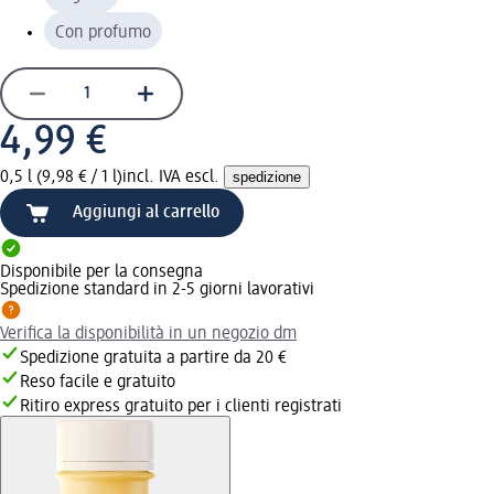
Con profumo
4,99 €
0,5 l (9,98 € / 1 l)
incl. IVA escl.
spedizione
Aggiungi al carrello
Disponibile per la consegna
Spedizione standard in 2-5 giorni lavorativi
Verifica la disponibilità in un negozio dm
Spedizione gratuita a partire da 20 €
Reso facile e gratuito
Ritiro express gratuito per i clienti registrati