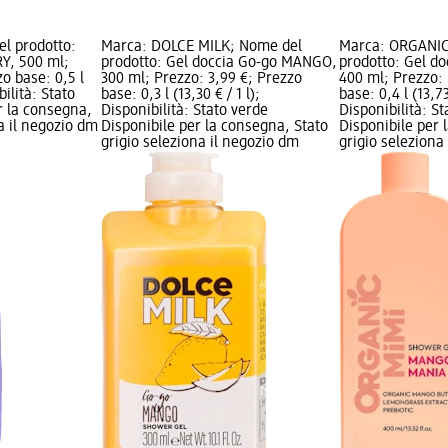
el prodotto:
Marca: DOLCE MILK; Nome del
Marca: ORGANIC
Y, 500 ml;
prodotto: Gel doccia Go-go MANGO,
prodotto: Gel d
o base: 0,5 l
300 ml; Prezzo: 3,99 €; Prezzo
400 ml; Prezzo: 
bilità: Stato
base: 0,3 l (13,30 € / 1 l);
base: 0,4 l (13,73 
r la consegna,
Disponibilità: Stato verde
Disponibilità: S
na il negozio dm
Disponibile per la consegna, Stato
Disponibile per 
grigio seleziona il negozio dm
grigio seleziona