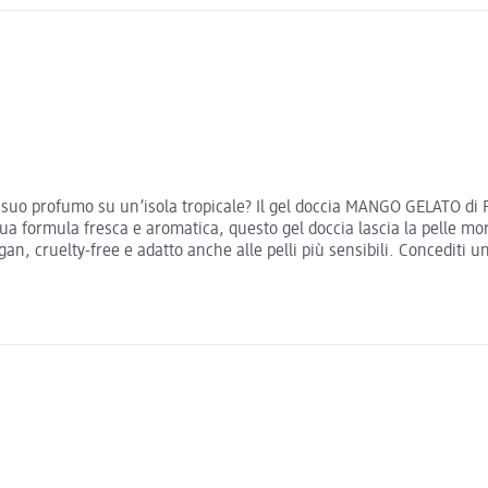
l suo profumo su un’isola tropicale? Il gel doccia MANGO GELATO di Fl
a sua formula fresca e aromatica, questo gel doccia lascia la pelle
, cruelty-free e adatto anche alle pelli più sensibili. Concediti un