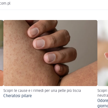
.com.pl
Scopri le cause e i rimedi per una pelle più liscia
Scopri
Cheratosi pilare
neutra
Odore
giorn