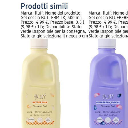
Prodotti simili
Marca: fluff; Nome del prodotto:
Marca: fluff; Nome d
Gel doccia BUTTERMILK, 500 ml;
Gel doccia BLUEBERR
Prezzo: 4,99 €; Prezzo base: 0,5 l
Prezzo: 4,99 €; Prezz
(9,98 € / 1 l); Disponibilità: Stato
(9,98 € / 1 l); Disponi
verde Disponibile per la consegna,
verde Disponibile pe
Stato grigio seleziona il negozio dm
Stato grigio selezio