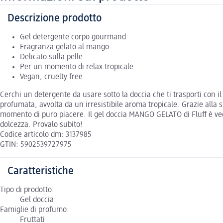
Descrizione prodotto
Gel detergente corpo gourmand
Fragranza gelato al mango
Delicato sulla pelle
Per un momento di relax tropicale
Vegan, cruelty free
Cerchi un detergente da usare sotto la doccia che ti trasporti con i
profumata, avvolta da un irresistibile aroma tropicale. Grazie all
momento di puro piacere. Il gel doccia MANGO GELATO di Fluff è vegan
dolcezza. Provalo subito!
Codice articolo dm: 3137985
GTIN: 5902539727975
Caratteristiche
Tipo di prodotto:
Gel doccia
Famiglie di profumo:
Fruttati