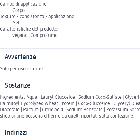
Campo di applicazione:
Corpo
Texture / consistenza / applicazione:
Gel
Caratteristiche del prodotto:
vegano, Con profumo
Avvertenze
Solo per uso esterno.
Sostanze
Ingredients: Aqua | Lauryl Glucoside | Sodium Coco-Sulfate | Glycerin
Palmitoyl Hydrolyzed Wheat Protein | Coco-Glucoside | Glyceryl Olea
Diacetate | Parfum | Citric Acid | Sodium Benzoate | Potassium Sorba
shop online possono differire da quelli riportati sulla confezione.
Indirizzi