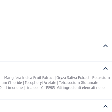
n | Mangifera Indica Fruit Extract | Oryza Sativa Extract | Potassium
onium Chloride | Tocopheryl Acetate | Tetrasodium Glutamate
| Limonene | Linalool | CI 15985. Gli ingredienti elencati nello