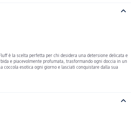
uff è la scelta perfetta per chi desidera una detersione delicata e
 morbida e piacevolmente profumata, trasformando ogni doccia in un
a coccola esotica ogni giorno e lasciati conquistare dalla sua