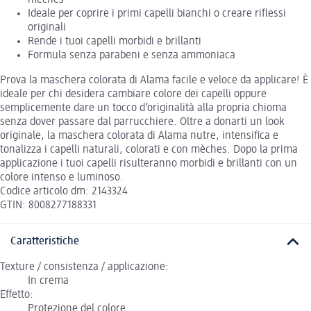
mèches
Ideale per coprire i primi capelli bianchi o creare riflessi
originali
Rende i tuoi capelli morbidi e brillanti
Formula senza parabeni e senza ammoniaca
Prova la maschera colorata di Alama facile e veloce da applicare! È
ideale per chi desidera cambiare colore dei capelli oppure
semplicemente dare un tocco d’originalità alla propria chioma
senza dover passare dal parrucchiere. Oltre a donarti un look
originale, la maschera colorata di Alama nutre, intensifica e
tonalizza i capelli naturali, colorati e con mèches. Dopo la prima
applicazione i tuoi capelli risulteranno morbidi e brillanti con un
colore intenso e luminoso.
Codice articolo dm: 2143324
GTIN: 8008277188331
Caratteristiche
Texture / consistenza / applicazione:
In crema
Effetto:
Protezione del colore