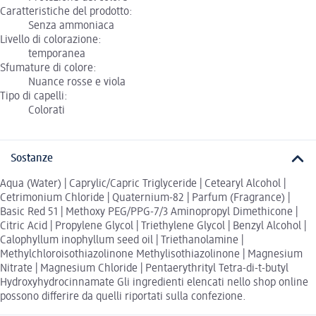
Caratteristiche del prodotto:
Senza ammoniaca
Livello di colorazione:
temporanea
Sfumature di colore:
Nuance rosse e viola
Tipo di capelli:
Colorati
Sostanze
Aqua (Water) | Caprylic/Capric Triglyceride | Cetearyl Alcohol |
Cetrimonium Chloride | Quaternium-82 | Parfum (Fragrance) |
Basic Red 51 | Methoxy PEG/PPG-7/3 Aminopropyl Dimethicone |
Citric Acid | Propylene Glycol | Triethylene Glycol | Benzyl Alcohol |
Calophyllum inophyllum seed oil | Triethanolamine |
Methylchloroisothiazolinone Methylisothiazolinone | Magnesium
Nitrate | Magnesium Chloride | Pentaerythrityl Tetra-di-t-butyl
Hydroxyhydrocinnamate Gli ingredienti elencati nello shop online
possono differire da quelli riportati sulla confezione.