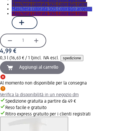
Maschera colorata SOS Color&Go rame
Maschera colorata SOS Color&Go argento
Maschera colorata SOS Color&Go rosso
4,99 €
0,3 l (16,63 € / 1 l)
incl. IVA escl.
spedizione
Aggiungi al carrello
Al momento non disponibile per la consegna
Verifica la disponibilità in un negozio dm
Spedizione gratuita a partire da 49 €
Reso facile e gratuito
Ritiro express gratuito per i clienti registrati