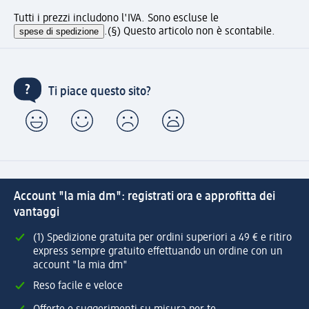
Tutti i prezzi includono l'IVA. Sono escluse le
spese di spedizione
.
(§) Questo articolo non è scontabile.
Ti piace questo sito?
Account "la mia dm": registrati ora e approfitta dei
vantaggi
(1) Spedizione gratuita per ordini superiori a 49 € e ritiro
express sempre gratuito effettuando un ordine con un
account "la mia dm"
Reso facile e veloce