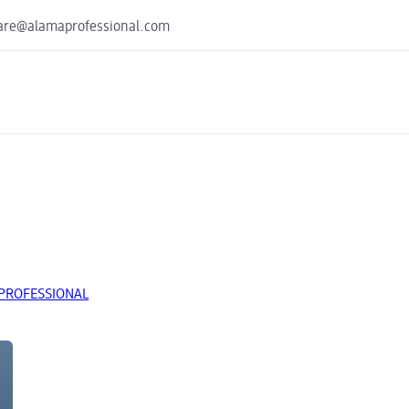
ercare@alamaprofessional.com
MA PROFESSIONAL