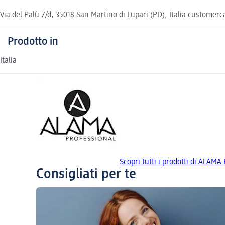
Via del Palù 7/d, 35018 San Martino di Lupari (PD), Italia custom
Prodotto in
Italia
Scopri tutti i prodotti di ALA
Consigliati per te