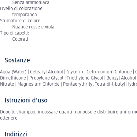
Senza ammoniaca
Livello di colorazione:
temporanea
Sfumature di colore:
Nuance rosse e viola
Tipo di capelli:
Colorati
Sostanze
Aqua (Water) | Cetearyl Alcohol | Glycerin | Cetrimonium Chloride
Dimethicone | Propylene Glycol | Triethylene Glycol | Benzyl Alcoho
Nitrate | Magnesium Chloride | Pentaerythrityl Tetra-di-t-butyl Hydr
Istruzioni d'uso
Dopo lo shampoo, indossare guanti monouso e distribuire uniformeme
ottenere.
Indirizzi