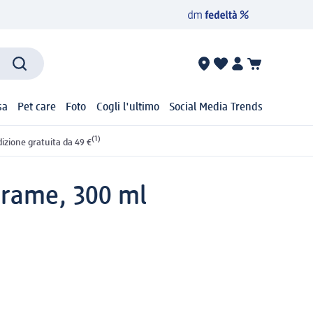
sa
Pet care
Foto
Cogli l'ultimo
Social Media Trends
(1)
izione gratuita da 49 €
 rame, 300 ml