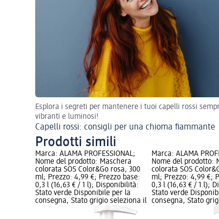
Esplora i segreti per mantenere i tuoi capelli rossi semp
vibranti e luminosi!
Capelli rossi: consigli per una chioma fiammante
Prodotti simili
Marca: ALAMA PROFESSIONAL;
Marca: ALAMA PROF
Nome del prodotto: Maschera
Nome del prodotto:
colorata SOS Color&Go rosa, 300
colorata SOS Color&G
ml; Prezzo: 4,99 €; Prezzo base:
ml; Prezzo: 4,99 €; 
0,3 l (16,63 € / 1 l); Disponibilità:
0,3 l (16,63 € / 1 l); D
Stato verde Disponibile per la
Stato verde Disponibi
consegna, Stato grigio seleziona il
consegna, Stato grigi