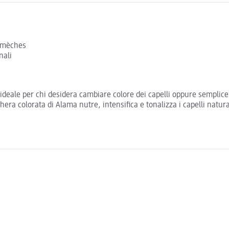
n mèches
nali
 ideale per chi desidera cambiare colore dei capelli oppure semplic
era colorata di Alama nutre, intensifica e tonalizza i capelli natura