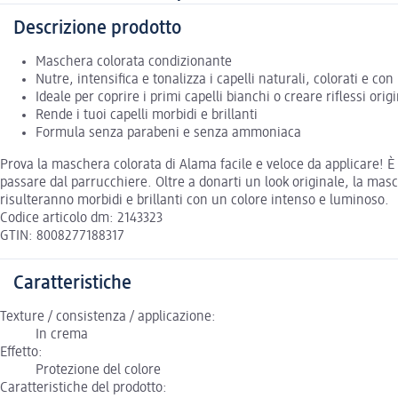
Descrizione prodotto
Maschera colorata condizionante
Nutre, intensifica e tonalizza i capelli naturali, colorati e co
Ideale per coprire i primi capelli bianchi o creare riflessi origi
Rende i tuoi capelli morbidi e brillanti
Formula senza parabeni e senza ammoniaca
Prova la maschera colorata di Alama facile e veloce da applicare! È
passare dal parrucchiere. Oltre a donarti un look originale, la masch
risulteranno morbidi e brillanti con un colore intenso e luminoso.
Codice articolo dm: 2143323
GTIN: 8008277188317
Caratteristiche
Texture / consistenza / applicazione:
In crema
Effetto:
Protezione del colore
Caratteristiche del prodotto: