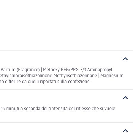
2 | Parfum (Fragrance) | Methoxy PEG/PPG-7/3 Aminopropyl
| Methylchloroisothiazolinone Methylisothiazolinone | Magnesium
differire da quelli riportati sulla confezione.
 minuti a seconda dell'intensità del riflesso che si vuole