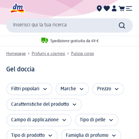
Inserisci qui la tua ricerca
Spedizione gratuita da 49 €
Homepage
Profumi e cosmesi
Pulizia corpo
Gel doccia
Filtri popolari
Marche
Prezzo
Caratteristiche del prodotto
Campo di applicazione
Tipo di pelle
Tipo di prodotto
Famiglia di profumo