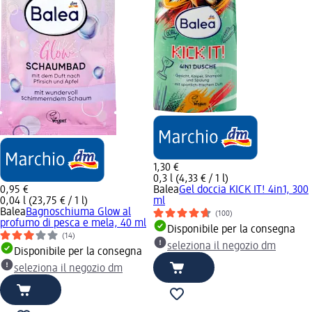
1,30 €
0,3 l (4,33 € / 1 l)
0,95 €
Balea
Gel doccia KICK IT! 4in1, 300
0,04 l (23,75 € / 1 l)
ml
Balea
Bagnoschiuma Glow al
(100)
profumo di pesca e mela, 40 ml
Disponibile per la consegna
(14)
seleziona il negozio dm
Disponibile per la consegna
seleziona il negozio dm