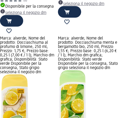
(0)
seleziona il negozio dm
Disponibile per la consegna
seleziona il negozio dm
Marca: alverde; Nome del
Marca: alverde; Nome del
prodotto: Docciaschiuma al
prodotto: Docciaschiuma menta e
profumo di limone, 250 ml;
bergamotto bio, 250 ml; Prezzo:
Prezzo: 1,75 €; Prezzo base:
1,55 €; Prezzo base: 0,25 l (6,20 €
0,25 l (7,00 € / 1 l); Marchio dm
/ 1 l); Marchio dm grafica;
grafica; Disponibilità: Stato
Disponibilità: Stato verde
verde Disponibile per la
Disponibile per la consegna, Stato
consegna, Stato grigio
grigio seleziona il negozio dm
seleziona il negozio dm