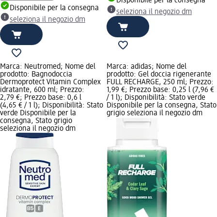
Disponibile per la consegna
Disponibile per la consegna
seleziona il negozio dm
seleziona il negozio dm
Marca: Neutromed; Nome del
Marca: adidas; Nome del
prodotto: Bagnodoccia
prodotto: Gel doccia rigenerante
Dermoprotect Vitamin Complex
FULL RECHARGE, 250 ml; Prezzo:
idratante, 600 ml; Prezzo:
1,99 €; Prezzo base: 0,25 l (7,96 €
2,79 €; Prezzo base: 0,6 l
/ 1 l); Disponibilità: Stato verde
(4,65 € / 1 l); Disponibilità: Stato
Disponibile per la consegna, Stato
verde Disponibile per la
grigio seleziona il negozio dm
consegna, Stato grigio
seleziona il negozio dm