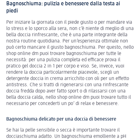
Bagnoschiuma: pulizia e benessere dalla testa ai
piedi
Per iniziare la giornata con il piede giusto o per mandare via
lo stress e lo sporco alla sera, non c’è niente di meglio di una
bella doccia rinfrescante, che è una parte integrante della
nostra routine quotidiana. Per un’esperienza ottimale non
può certo mancare il giusto bagnoschiuma. Per questo, nello
shop online dm puoi trovare bagnoschiuma per tutte le
necessità: per una pulizia completa ed efficace prova il
pratico gel doccia 2 in 1 per corpo e viso. Se, invece, vuoi
rendere la doccia particolarmente piacevole, scegli un
detergente doccia in crema arricchito con oli per un effetto
antistress. Che si tratti di rigenerarsi con una rinfrescante
doccia fredda dopo aver fatto sport o di rilassarsi con una
bella doccia calda, nello shop online dm puoi trovare tutto il
necessario per concederti un po’ di relax e benessere.
Bagnoschiuma delicato per una doccia di benessere
Se hai la pelle sensibile o secca è importante trovare il
docciaschiuma adatto. Un bagnoschiuma emolliente a pH