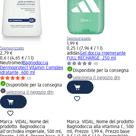
Sponsorizzato
1,99 €
Sponsorizzato
0,25 l (7,96 € / 1 l)
2,79 €
adidas
Gel doccia rigenerante
0,6 l (4,65 € / 1 l)
FULL RECHARGE, 250 ml
Neutromed
Bagnodoccia
(0)
Dermoprotect Vitamin Complex
Disponibile per la consegna
idratante, 600 ml
seleziona il negozio dm
(2)
Disponibile per la consegna
seleziona il negozio dm
Marca: VIDAL; Nome del
Marca: VIDAL; Nome del prodotto:
prodotto: Bagnodoccia
Bagnodoccia alla vitamina C, 500
all'orchidea imperiale, 500 ml;
ml; Prezzo: 1,99 €; Prezzo base: