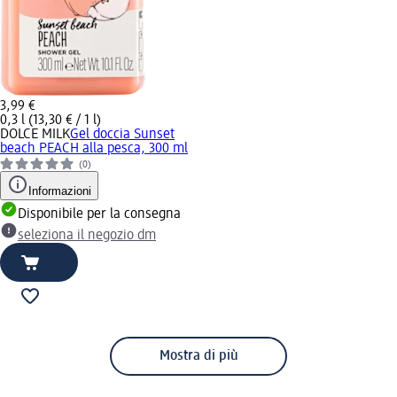
3,99 €
0,3 l (13,30 € / 1 l)
DOLCE MILK
Gel doccia Sunset
beach PEACH alla pesca, 300 ml
(0)
Informazioni
Disponibile per la consegna
seleziona il negozio dm
Mostra di più