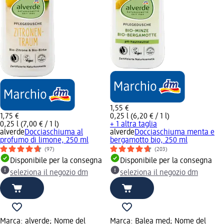
1,55 €
1,75 €
0,25 l (6,20 € / 1 l)
0,25 l (7,00 € / 1 l)
+ 1 altra taglia
alverde
Docciaschiuma al
alverde
Docciaschiuma menta e
profumo di limone, 250 ml
bergamotto bio, 250 ml
(97)
(203)
Disponibile per la consegna
Disponibile per la consegna
seleziona il negozio dm
seleziona il negozio dm
Marca: alverde; Nome del
Marca: Balea med; Nome del