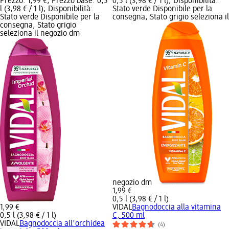
Prezzo: 1,99 €; Prezzo base: 0,5
0,5 l (3,98 € / 1 l); Disponibilità:
l (3,98 € / 1 l); Disponibilità:
Stato verde Disponibile per la
Stato verde Disponibile per la
consegna, Stato grigio seleziona il
consegna, Stato grigio
seleziona il negozio dm
negozio dm
1,99 €
0,5 l (3,98 € / 1 l)
1,99 €
VIDAL
Bagnodoccia alla vitamina
0,5 l (3,98 € / 1 l)
C, 500 ml
VIDAL
Bagnodoccia all'orchidea
(4)