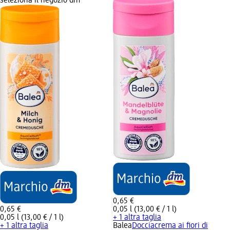
seleziona il negozio dm
0,65 €
0,65 €
0,05 l (13,00 € / 1 l)
0,05 l (13,00 € / 1 l)
+ 1 altra taglia
+ 1 altra taglia
Balea
Docciacrema ai fiori di