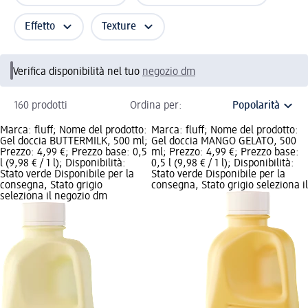
Effetto
Texture
Verifica disponibilità nel tuo
negozio dm
160 prodotti
Ordina per:
Marca: fluff; Nome del prodotto:
Marca: fluff; Nome del prodotto:
Gel doccia BUTTERMILK, 500 ml;
Gel doccia MANGO GELATO, 500
Prezzo: 4,99 €; Prezzo base: 0,5
ml; Prezzo: 4,99 €; Prezzo base:
l (9,98 € / 1 l); Disponibilità:
0,5 l (9,98 € / 1 l); Disponibilità:
Stato verde Disponibile per la
Stato verde Disponibile per la
consegna, Stato grigio
consegna, Stato grigio seleziona il
seleziona il negozio dm