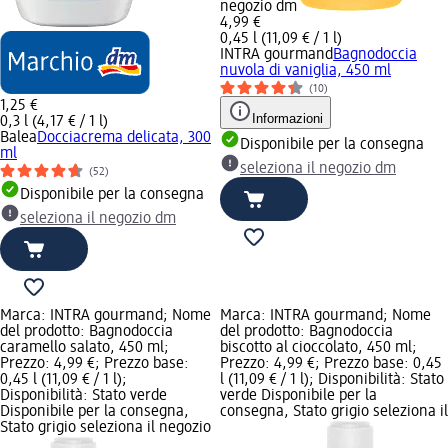
negozio dm
4,99 €
0,45 l (11,09 € / 1 l)
INTRA gourmand
Bagnodoccia
nuvola di vaniglia, 450 ml
(10)
1,25 €
Informazioni
0,3 l (4,17 € / 1 l)
Balea
Docciacrema delicata, 300
Disponibile per la consegna
ml
seleziona il negozio dm
(52)
Disponibile per la consegna
seleziona il negozio dm
Marca: INTRA gourmand; Nome
Marca: INTRA gourmand; Nome
del prodotto: Bagnodoccia
del prodotto: Bagnodoccia
caramello salato, 450 ml;
biscotto al cioccolato, 450 ml;
Prezzo: 4,99 €; Prezzo base:
Prezzo: 4,99 €; Prezzo base: 0,45
0,45 l (11,09 € / 1 l);
l (11,09 € / 1 l); Disponibilità: Stato
Disponibilità: Stato verde
verde Disponibile per la
Disponibile per la consegna,
consegna, Stato grigio seleziona il
Stato grigio seleziona il negozio