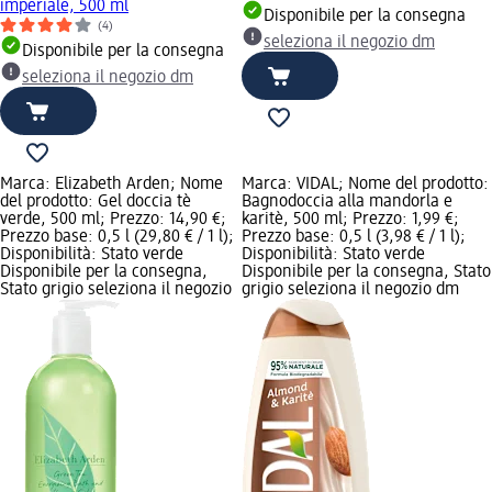
imperiale, 500 ml
Disponibile per la consegna
(4)
seleziona il negozio dm
Disponibile per la consegna
seleziona il negozio dm
Marca: Elizabeth Arden; Nome
Marca: VIDAL; Nome del prodotto:
del prodotto: Gel doccia tè
Bagnodoccia alla mandorla e
verde, 500 ml; Prezzo: 14,90 €;
karitè, 500 ml; Prezzo: 1,99 €;
Prezzo base: 0,5 l (29,80 € / 1 l);
Prezzo base: 0,5 l (3,98 € / 1 l);
Disponibilità: Stato verde
Disponibilità: Stato verde
Disponibile per la consegna,
Disponibile per la consegna, Stato
Stato grigio seleziona il negozio
grigio seleziona il negozio dm