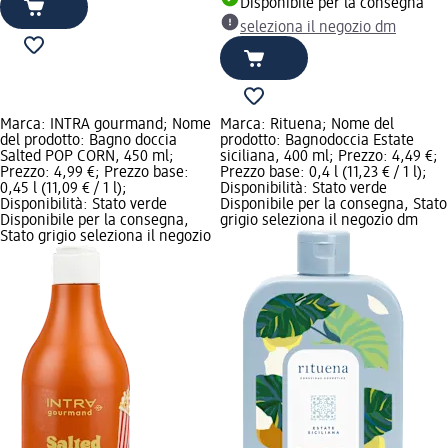
Disponibile per la consegna
seleziona il negozio dm
Marca: INTRA gourmand; Nome
Marca: Rituena; Nome del
del prodotto: Bagno doccia
prodotto: Bagnodoccia Estate
Salted POP CORN, 450 ml;
siciliana, 400 ml; Prezzo: 4,49 €;
Prezzo: 4,99 €; Prezzo base:
Prezzo base: 0,4 l (11,23 € / 1 l);
0,45 l (11,09 € / 1 l);
Disponibilità: Stato verde
Disponibilità: Stato verde
Disponibile per la consegna, Stato
Disponibile per la consegna,
grigio seleziona il negozio dm
Stato grigio seleziona il negozio