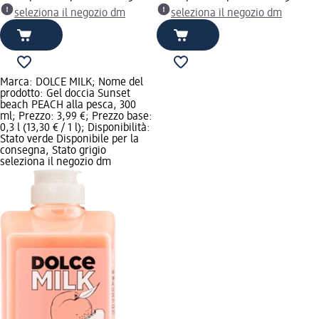
seleziona il negozio dm
seleziona il negozio dm
Marca: DOLCE MILK; Nome del
prodotto: Gel doccia Sunset
beach PEACH alla pesca, 300
ml; Prezzo: 3,99 €; Prezzo base:
0,3 l (13,30 € / 1 l); Disponibilità:
Stato verde Disponibile per la
consegna, Stato grigio
seleziona il negozio dm