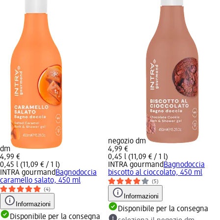
negozio dm
dm
4,99 €
4,99 €
0,45 l (11,09 € / 1 l)
0,45 l (11,09 € / 1 l)
INTRA gourmand
Bagnodoccia
INTRA gourmand
Bagnodoccia
biscotto al cioccolato, 450 ml
caramello salato, 450 ml
(5)
(4)
Informazioni
Informazioni
Disponibile per la consegna
Disponibile per la consegna