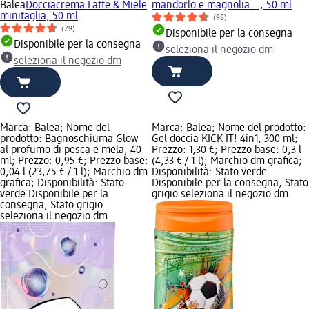
Balea
Docciacrema Latte & Miele
mandorlo e magnolia..., 50 ml
minitaglia, 50 ml
(98)
(79)
Disponibile per la consegna
Disponibile per la consegna
seleziona il negozio dm
seleziona il negozio dm
Marca: Balea; Nome del
Marca: Balea; Nome del prodotto:
prodotto: Bagnoschiuma Glow
Gel doccia KICK IT! 4in1, 300 ml;
al profumo di pesca e mela, 40
Prezzo: 1,30 €; Prezzo base: 0,3 l
ml; Prezzo: 0,95 €; Prezzo base:
(4,33 € / 1 l); Marchio dm grafica;
0,04 l (23,75 € / 1 l); Marchio dm
Disponibilità: Stato verde
grafica; Disponibilità: Stato
Disponibile per la consegna, Stato
verde Disponibile per la
grigio seleziona il negozio dm
consegna, Stato grigio
seleziona il negozio dm