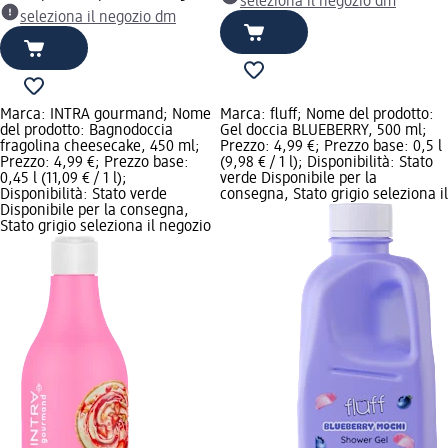
seleziona il negozio dm
seleziona il negozio dm
Marca: INTRA gourmand; Nome
Marca: fluff; Nome del prodotto:
del prodotto: Bagnodoccia
Gel doccia BLUEBERRY, 500 ml;
fragolina cheesecake, 450 ml;
Prezzo: 4,99 €; Prezzo base: 0,5 l
Prezzo: 4,99 €; Prezzo base:
(9,98 € / 1 l); Disponibilità: Stato
0,45 l (11,09 € / 1 l);
verde Disponibile per la
Disponibilità: Stato verde
consegna, Stato grigio seleziona il
Disponibile per la consegna,
Stato grigio seleziona il negozio