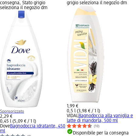
consegna, Stato grigio
grigio seleziona il negozio dm
seleziona il negozio dm
1,99 €
0,5 l (3,98 € / 1 l)
Sponsorizzato
VIDAL
Bagnodoccia alla vaniglia e
2,29 €
latte di mandorla, 500 ml
0,45 l (5,09 € / 1 l)
Dove
Bagnodoccia idratante, 450
(10)
ml
Disponibile per la consegna