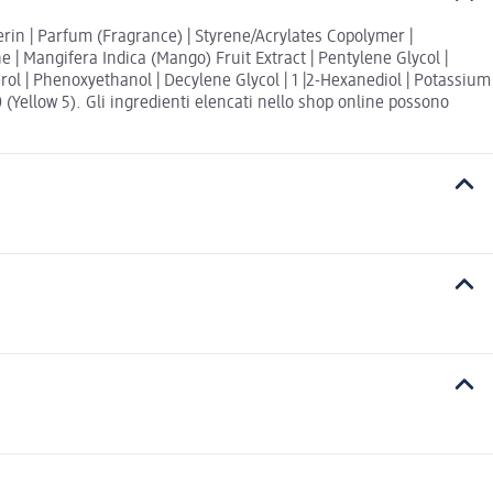
rin | Parfum (Fragrance) | Styrene/Acrylates Copolymer |
 | Mangifera Indica (Mango) Fruit Extract | Pentylene Glycol |
rol | Phenoxyethanol | Decylene Glycol | 1 |2-Hexanediol | Potassium
 (Yellow 5). Gli ingredienti elencati nello shop online possono