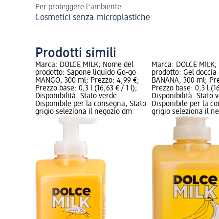
Per proteggere l'ambiente
Cosmetici senza microplastiche
Prodotti simili
Marca: DOLCE MILK; Nome del
Marca: DOLCE MILK;
prodotto: Sapone liquido Go-go
prodotto: Gel docci
MANGO, 300 ml; Prezzo: 4,99 €;
BANANA, 300 ml; Pre
Prezzo base: 0,3 l (16,63 € / 1 l);
Prezzo base: 0,3 l (16,
Disponibilità: Stato verde
Disponibilità: Stato 
Disponibile per la consegna, Stato
Disponibile per la c
grigio seleziona il negozio dm
grigio seleziona il 