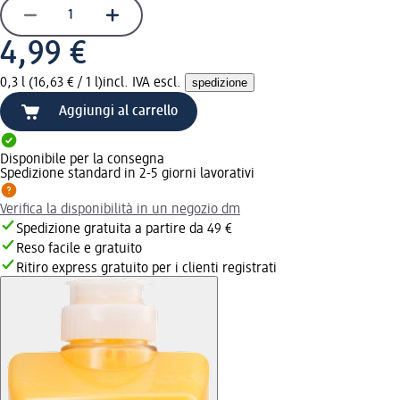
4,99 €
0,3 l (16,63 € / 1 l)
incl. IVA escl.
spedizione
Aggiungi al carrello
Disponibile per la consegna
Spedizione standard in 2-5 giorni lavorativi
Verifica la disponibilità in un negozio dm
Spedizione gratuita a partire da 49 €
Reso facile e gratuito
Ritiro express gratuito per i clienti registrati