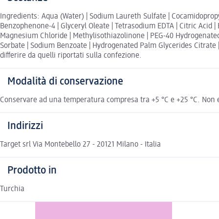
Ingredients: Aqua (Water) | Sodium Laureth Sulfate | Cocamidopropy
Benzophenone-4 | Glyceryl Oleate | Tetrasodium EDTA | Citric Acid | 
Magnesium Chloride | Methylisothiazolinone | PEG-40 Hydrogenated Ca
Sorbate | Sodium Benzoate | Hydrogenated Palm Glycerides Citrate | C
differire da quelli riportati sulla confezione.
Modalità di conservazione
Conservare ad una temperatura compresa tra +5 °C e +25 °C. Non esp
Indirizzi
Target srl Via Montebello 27 - 20121 Milano - Italia
Prodotto in
Turchia