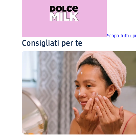
Scopri tutti i 
Consigliati per te