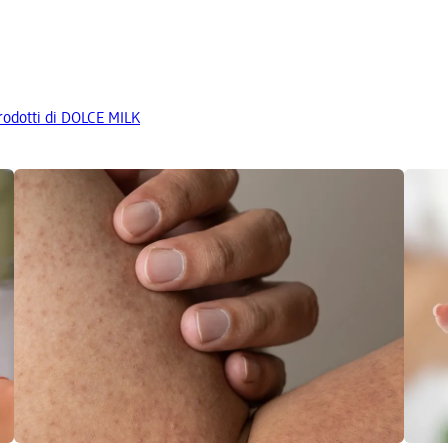
prodotti di DOLCE MILK