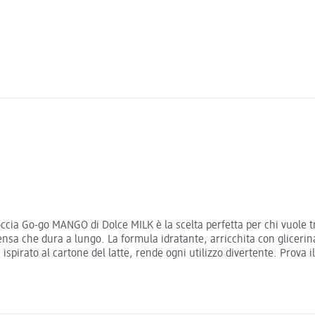
l doccia Go-go MANGO di Dolce MILK è la scelta perfetta per chi vuo
ensa che dura a lungo. La formula idratante, arricchita con gliceri
, ispirato al cartone del latte, rende ogni utilizzo divertente. Prova