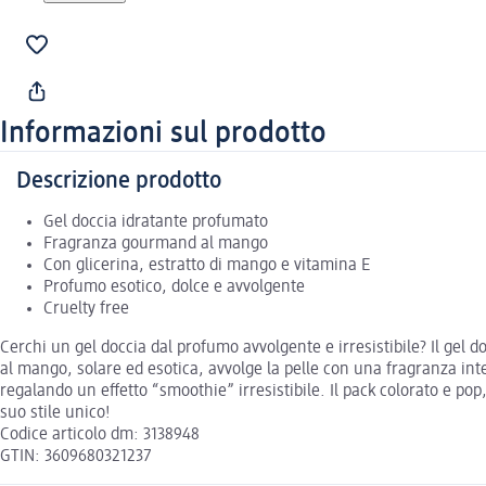
Informazioni sul prodotto
Descrizione prodotto
Gel doccia idratante profumato
Fragranza gourmand al mango
Con glicerina, estratto di mango e vitamina E
Profumo esotico, dolce e avvolgente
Cruelty free
Cerchi un gel doccia dal profumo avvolgente e irresistibile? Il ge
al mango, solare ed esotica, avvolge la pelle con una fragranza int
regalando un effetto “smoothie” irresistibile. Il pack colorato e pop
suo stile unico!
Codice articolo dm: 3138948
GTIN: 3609680321237