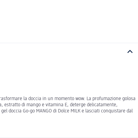
le trasformare la doccia in un momento wow. La profumazione golosa
na, estratto di mango e vitamina E, deterge delicatamente,
 il gel doccia Go-go MANGO di Dolce MILK e lasciati conquistare dal