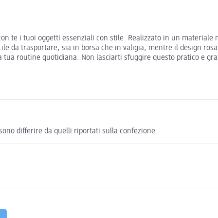
 con te i tuoi oggetti essenziali con stile. Realizzato in un materiale
e da trasportare, sia in borsa che in valigia, mentre il design rosa
 la tua routine quotidiana. Non lasciarti sfuggire questo pratico e gr
ono differire da quelli riportati sulla confezione.