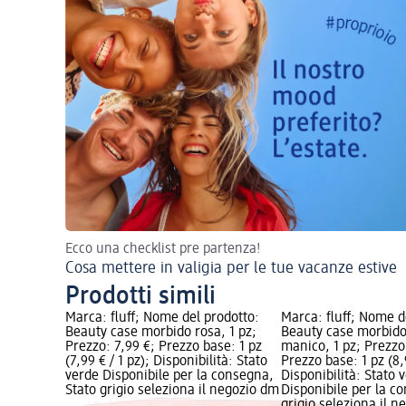
Ecco una checklist pre partenza!
Cosa mettere in valigia per le tue vacanze estive
Prodotti simili
Marca: fluff; Nome del prodotto:
Marca: fluff; Nome d
Beauty case morbido rosa, 1 pz;
Beauty case morbido
Prezzo: 7,99 €; Prezzo base: 1 pz
manico, 1 pz; Prezzo
(7,99 € / 1 pz); Disponibilità: Stato
Prezzo base: 1 pz (8,9
verde Disponibile per la consegna,
Disponibilità: Stato 
Stato grigio seleziona il negozio dm
Disponibile per la c
grigio seleziona il 