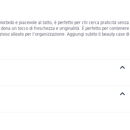
 morbido e piacevole al tatto, è perfetto per chi cerca praticità senza
 dona un tocco di freschezza e originalità. È perfetto per contenere
azioso alleato per l'organizzazione. Aggiungi subito il beauty case di