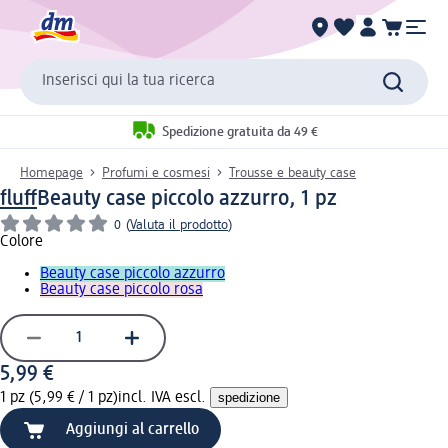
Inserisci qui la tua ricerca
Spedizione gratuita da 49 €
Homepage
Profumi e cosmesi
Trousse e beauty case
fluff
Beauty case piccolo azzurro, 1 pz
0
(
Valuta il prodotto
)
Colore
Beauty case piccolo azzurro
Beauty case piccolo rosa
5,99 €
1 pz (5,99 € / 1 pz)
incl. IVA escl.
spedizione
Aggiungi al carrello