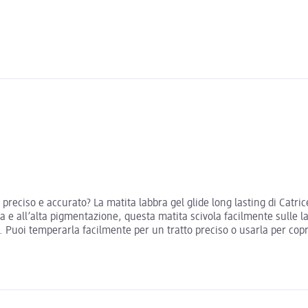
preciso e accurato? La matita labbra gel glide long lasting di Catric
e all’alta pigmentazione, questa matita scivola facilmente sulle la
re. Puoi temperarla facilmente per un tratto preciso o usarla per cop