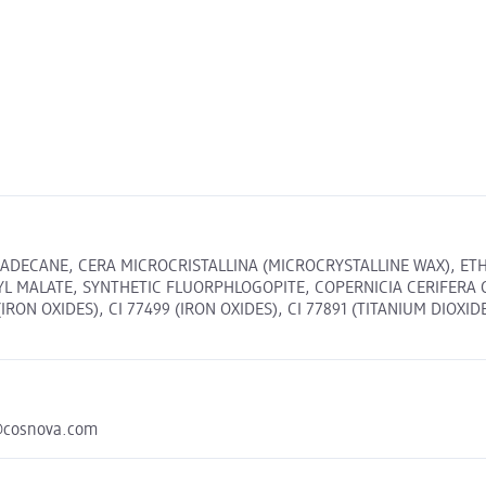
XADECANE, CERA MICROCRISTALLINA (MICROCRYSTALLINE WAX), ET
 MALATE, SYNTHETIC FLUORPHLOGOPITE, COPERNICIA CERIFERA CE
(IRON OXIDES), CI 77499 (IRON OXIDES), CI 77891 (TITANIUM DIOXIDE).
@cosnova.com