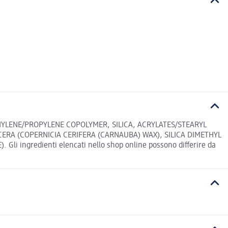
HYLENE/PROPYLENE COPOLYMER, SILICA, ACRYLATES/STEARYL
RA (COPERNICIA CERIFERA (CARNAUBA) WAX), SILICA DIMETHYL
 Gli ingredienti elencati nello shop online possono differire da