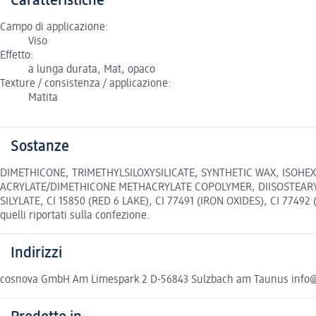
Caratteristiche
Campo di applicazione:
Viso
Effetto:
a lunga durata, Mat, opaco
Texture / consistenza / applicazione:
Matita
Sostanze
DIMETHICONE, TRIMETHYLSILOXYSILICATE, SYNTHETIC WAX, ISOHE
ACRYLATE/DIMETHICONE METHACRYLATE COPOLYMER, DIISOSTEARYL
SILYLATE, CI 15850 (RED 6 LAKE), CI 77491 (IRON OXIDES), CI 77492 
quelli riportati sulla confezione.
Indirizzi
cosnova GmbH Am Limespark 2 D-56843 Sulzbach am Taunus info