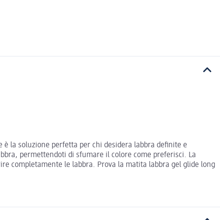
e è la soluzione perfetta per chi desidera labbra definite e
bbra, permettendoti di sfumare il colore come preferisci. La
rire completamente le labbra. Prova la matita labbra gel glide long