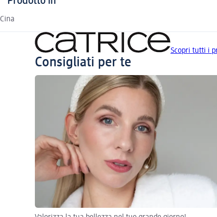
Prodotto in
Cina
Scopri tutti i 
Consigliati per te