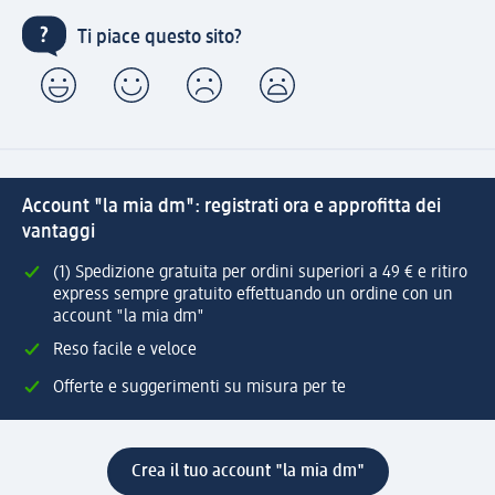
Ti piace questo sito?
Account "la mia dm": registrati ora e approfitta dei
vantaggi
(1) Spedizione gratuita per ordini superiori a 49 € e ritiro
express sempre gratuito effettuando un ordine con un
account "la mia dm"
Reso facile e veloce
Offerte e suggerimenti su misura per te
Crea il tuo account "la mia dm"