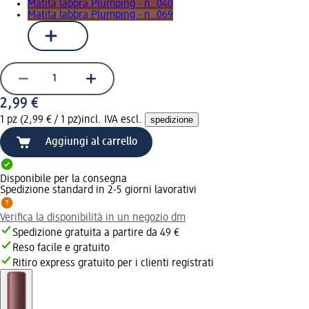
Matita labbra Plumping - n. 040
Matita labbra Plumping - n. 069
2,99 €
1 pz (2,99 € / 1 pz)
incl. IVA escl.
spedizione
Aggiungi al carrello
Disponibile per la consegna
Spedizione standard in 2-5 giorni lavorativi
Verifica la disponibilità in un negozio dm
Spedizione gratuita a partire da 49 €
Reso facile e gratuito
Ritiro express gratuito per i clienti registrati