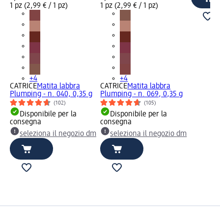
1 pz (2,99 € / 1 pz)
1 pz (2,99 € / 1 pz)
+4
+4
CATRICE
Matita labbra
CATRICE
Matita labbra
Plumping - n. 040, 0,35 g
Plumping - n. 069, 0,35 g
(102)
(105)
Disponibile per la
Disponibile per la
consegna
consegna
seleziona il negozio dm
seleziona il negozio dm