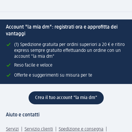
Account "la mia dm": registrati ora e approfitta dei
vantaggi
(1) Spedizione gratuita per ordini superiori a 20 € e ritiro
express sempre gratuito effettuando un ordine con un
account "la mia dm"
Reso facile e veloce
Offerte e suggerimenti su misura per te
Crea il tuo account "la mia dm"
Aiuto e contatti
Servizi
Servizio clienti
Spedizione e consegna