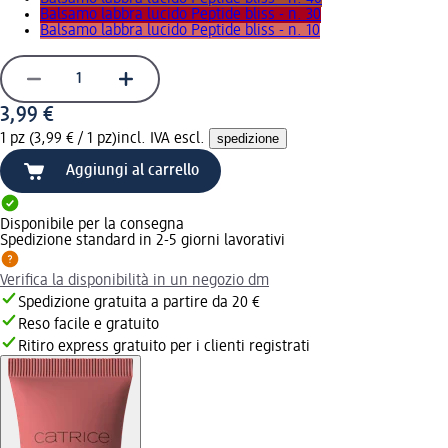
Balsamo labbra lucido Peptide bliss - n. 30
Balsamo labbra lucido Peptide bliss - n. 10
3,99 €
1 pz (3,99 € / 1 pz)
incl. IVA escl.
spedizione
Aggiungi al carrello
Disponibile per la consegna
Spedizione standard in 2-5 giorni lavorativi
Verifica la disponibilità in un negozio dm
Spedizione gratuita a partire da 20 €
Reso facile e gratuito
Ritiro express gratuito per i clienti registrati