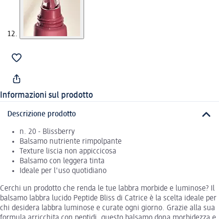
Informazioni sul prodotto
Descrizione prodotto
n. 20 - Blissberry
Balsamo nutriente rimpolpante
Texture liscia non appiccicosa
Balsamo con leggera tinta
Ideale per l'uso quotidiano
Cerchi un prodotto che renda le tue labbra morbide e luminose? Il
balsamo labbra lucido Peptide Bliss di Catrice è la scelta ideale per
chi desidera labbra luminose e curate ogni giorno. Grazie alla sua
formula arricchita con peptidi, questo balsamo dona morbidezza e