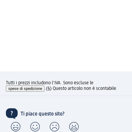
Tutti i prezzi includono l'IVA. Sono escluse le
spese di spedizione
.
(§) Questo articolo non è scontabile.
Ti piace questo sito?