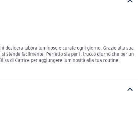
chi desidera labbra luminose e curate ogni giorno. Grazie alla sua
si stende facilmente. Perfetto sia per il trucco diurno che per un
Bliss di Catrice per aggiungere luminosità alla tua routine!