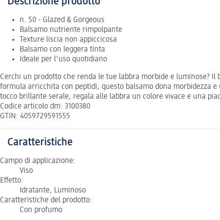
Descrizione prodotto
n. 50 - Glazed & Gorgeous
Balsamo nutriente rimpolpante
Texture liscia non appiccicosa
Balsamo con leggera tinta
Ideale per l'uso quotidiano
Cerchi un prodotto che renda le tue labbra morbide e luminose? Il ba
formula arricchita con peptidi, questo balsamo dona morbidezza e u
tocco brillante serale, regala alle labbra un colore vivace e una pi
Codice articolo dm: 3100380
GTIN: 4059729591555
Caratteristiche
Campo di applicazione:
Viso
Effetto:
Idratante, Luminoso
Caratteristiche del prodotto:
Con profumo