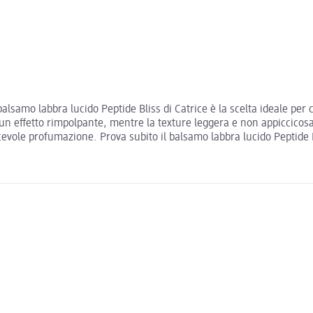
lsamo labbra lucido Peptide Bliss di Catrice è la scelta ideale per 
n effetto rimpolpante, mentre la texture leggera e non appiccicosa 
acevole profumazione. Prova subito il balsamo labbra lucido Peptide 