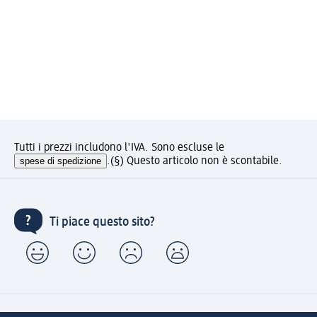
Tutti i prezzi includono l'IVA. Sono escluse le
spese di spedizione
.
(§) Questo articolo non è scontabile.
Ti piace questo sito?