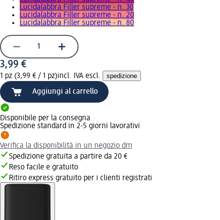
Lucidalabbra Filler supreme - n. 30
Lucidalabbra Filler supreme - n. 20
Lucidalabbra Filler supreme - n. 80
3,99 €
1 pz (3,99 € / 1 pz)
incl. IVA escl.
spedizione
Aggiungi al carrello
Disponibile per la consegna
Spedizione standard in 2-5 giorni lavorativi
Verifica la disponibilità in un negozio dm
Spedizione gratuita a partire da 20 €
Reso facile e gratuito
Ritiro express gratuito per i clienti registrati