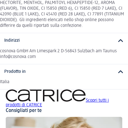
HECTORITE, MENTHOL, PALMITOYL HEXAPEPTIDE-12, AROMA
(FLAVOR), TIN OXIDE, CI 15850 (RED 6), CI 15850 (RED 7 LAKE), CI
42090 (BLUE 1 LAKE), CI 45410 (RED 28 LAKE), CI 77891 (TITANIUM
DIOXIDE). Gli ingredienti elencati nello shop online possono
differire da quelli riportati sulla confezione.
Indirizzi
cosnova GmbH Am Limespark 2 D-56843 Sulzbach am Taunus
info@cosnova.com
Prodotto in
Italia
Scopri tutti i
prodotti di CATRICE
Consigliati per te