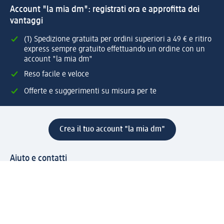
Account "la mia dm": registrati ora e approfitta dei
vantaggi
(1) Spedizione gratuita per ordini superiori a 49 € e ritiro
express sempre gratuito effettuando un ordine con un
account "la mia dm"
Reso facile e veloce
Offerte e suggerimenti su misura per te
Crea il tuo account "la mia dm"
Aiuto e contatti
Servizi
Servizio clienti
Spedizione e consegna
Reso e rimborso
L'azienda