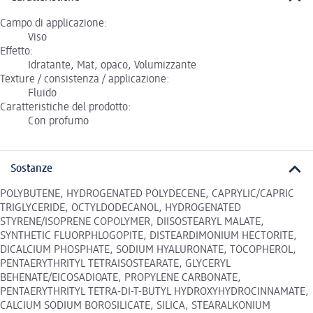
Campo di applicazione:
Viso
Effetto:
Idratante, Mat, opaco, Volumizzante
Texture / consistenza / applicazione:
Fluido
Caratteristiche del prodotto:
Con profumo
Sostanze
POLYBUTENE, HYDROGENATED POLYDECENE, CAPRYLIC/CAPRIC
TRIGLYCERIDE, OCTYLDODECANOL, HYDROGENATED
STYRENE/ISOPRENE COPOLYMER, DIISOSTEARYL MALATE,
SYNTHETIC FLUORPHLOGOPITE, DISTEARDIMONIUM HECTORITE,
DICALCIUM PHOSPHATE, SODIUM HYALURONATE, TOCOPHEROL,
PENTAERYTHRITYL TETRAISOSTEARATE, GLYCERYL
BEHENATE/EICOSADIOATE, PROPYLENE CARBONATE,
PENTAERYTHRITYL TETRA-DI-T-BUTYL HYDROXYHYDROCINNAMATE,
CALCIUM SODIUM BOROSILICATE, SILICA, STEARALKONIUM