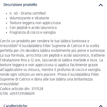
Descrizione prodotto
n. 40 - Drama certified
Volumizzante e idratante
Texture leggera non appiccicosa
Con peptidi e acido ialuronico
Fragranza di cocco e vaniglia
Cerchi un prodotto per rendere le tue labbra luminose e
irresistibili? Il lucidalabbra Filler Supreme di Catrice è la scelta
perfetta per chi desidera labbra visibilmente più piene e luminose.
La sua formula, arricchita con peptidi e acido ialuronico, trattiene
l’idratazione fino a 12 ore, lasciando le labbra morbide e lisce. La
texture leggera e non appiccicosa si applica facilmente grazie
all’applicatore su misura, mentre il profumo di cocco e vaniglia
rende ogni utilizzo un vero piacere. Prova il lucidalabbra Filler
Supreme di Catrice e dona alle tue labbra una brillantezza
irresistibile!
Codice articolo dm: 3111528
GTIN: 4059729588609
Caratteristiche