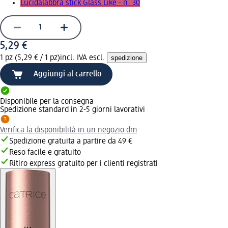
Lucidalabbra stick Glass Like - n. 30
5,29 €
1 pz (5,29 € / 1 pz)
incl. IVA escl.
spedizione
Aggiungi al carrello
Disponibile per la consegna
Spedizione standard in 2-5 giorni lavorativi
Verifica la disponibilità in un negozio dm
Spedizione gratuita a partire da 49 €
Reso facile e gratuito
Ritiro express gratuito per i clienti registrati