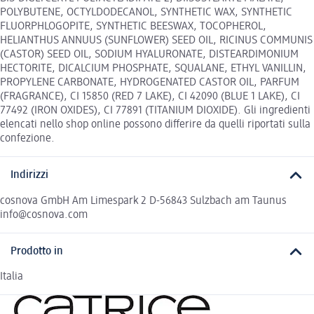
POLYBUTENE, OCTYLDODECANOL, SYNTHETIC WAX, SYNTHETIC
FLUORPHLOGOPITE, SYNTHETIC BEESWAX, TOCOPHEROL,
HELIANTHUS ANNUUS (SUNFLOWER) SEED OIL, RICINUS COMMUNIS
(CASTOR) SEED OIL, SODIUM HYALURONATE, DISTEARDIMONIUM
HECTORITE, DICALCIUM PHOSPHATE, SQUALANE, ETHYL VANILLIN,
PROPYLENE CARBONATE, HYDROGENATED CASTOR OIL, PARFUM
(FRAGRANCE), CI 15850 (RED 7 LAKE), CI 42090 (BLUE 1 LAKE), CI
77492 (IRON OXIDES), CI 77891 (TITANIUM DIOXIDE). Gli ingredienti
elencati nello shop online possono differire da quelli riportati sulla
confezione.
Indirizzi
cosnova GmbH Am Limespark 2 D-56843 Sulzbach am Taunus
info@cosnova.com
Prodotto in
Italia