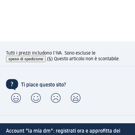
Tutti i prezzi includono l'IVA. Sono escluse le
spese di spedizione
.
(§) Questo articolo non è scontabile.
Ti piace questo sito?
Account "la mia dm": registrati ora e approfitta dei