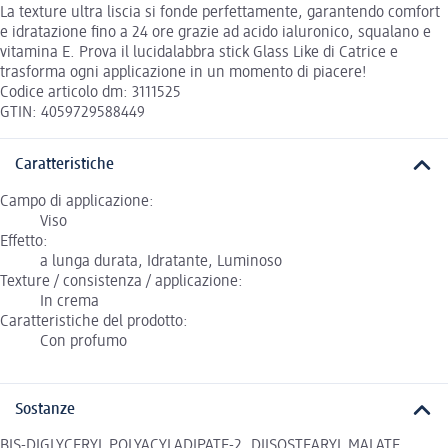
La texture ultra liscia si fonde perfettamente, garantendo comfort
e idratazione fino a 24 ore grazie ad acido ialuronico, squalano e
vitamina E. Prova il lucidalabbra stick Glass Like di Catrice e
trasforma ogni applicazione in un momento di piacere!
Codice articolo dm: 3111525
GTIN: 4059729588449
Caratteristiche
Campo di applicazione:
Viso
Effetto:
a lunga durata, Idratante, Luminoso
Texture / consistenza / applicazione:
In crema
Caratteristiche del prodotto:
Con profumo
Sostanze
BIS-DIGLYCERYL POLYACYLADIPATE-2, DIISOSTEARYL MALATE,