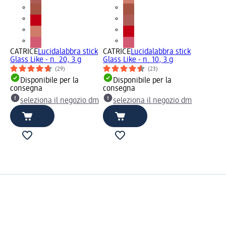
CATRICE
Lucidalabbra stick
CATRICE
Lucidalabbra stick
Glass Like - n. 20, 3 g
Glass Like - n. 10, 3 g
(29)
(23)
Disponibile per la
Disponibile per la
consegna
consegna
seleziona il negozio dm
seleziona il negozio dm