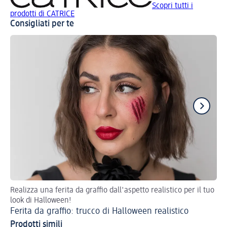
Scopri tutti i
prodotti di CATRICE
Consigliati per te
Realizza una ferita da graffio dall'aspetto realistico per il tuo
Cr
look di Halloween!
Ha
Ferita da graffio: trucco di Halloween realistico
Ha
Prodotti simili