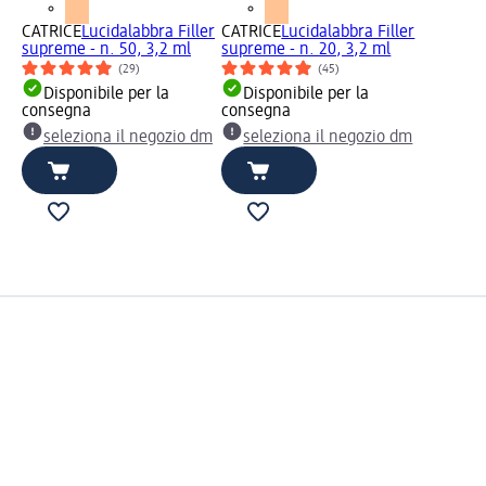
CATRICE
Lucidalabbra Filler
CATRICE
Lucidalabbra Filler
supreme - n. 50, 3,2 ml
supreme - n. 20, 3,2 ml
(29)
(45)
Disponibile per la
Disponibile per la
consegna
consegna
seleziona il negozio dm
seleziona il negozio dm