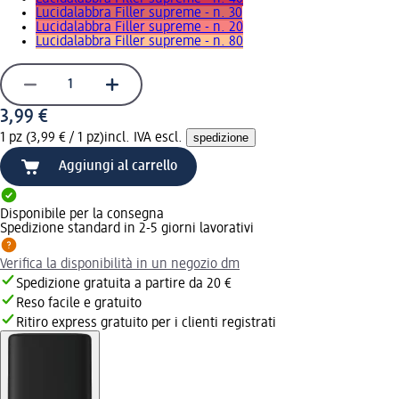
Lucidalabbra Filler supreme - n. 30
Lucidalabbra Filler supreme - n. 20
Lucidalabbra Filler supreme - n. 80
3,99 €
1 pz (3,99 € / 1 pz)
incl. IVA escl.
spedizione
Aggiungi al carrello
Disponibile per la consegna
Spedizione standard in 2-5 giorni lavorativi
Verifica la disponibilità in un negozio dm
Spedizione gratuita a partire da 20 €
Reso facile e gratuito
Ritiro express gratuito per i clienti registrati