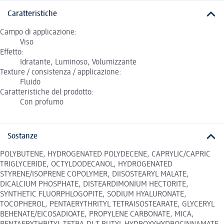
Caratteristiche
Campo di applicazione:
Viso
Effetto:
Idratante, Luminoso, Volumizzante
Texture / consistenza / applicazione:
Fluido
Caratteristiche del prodotto:
Con profumo
Sostanze
POLYBUTENE, HYDROGENATED POLYDECENE, CAPRYLIC/CAPRIC
TRIGLYCERIDE, OCTYLDODECANOL, HYDROGENATED
STYRENE/ISOPRENE COPOLYMER, DIISOSTEARYL MALATE,
DICALCIUM PHOSPHATE, DISTEARDIMONIUM HECTORITE,
SYNTHETIC FLUORPHLOGOPITE, SODIUM HYALURONATE,
TOCOPHEROL, PENTAERYTHRITYL TETRAISOSTEARATE, GLYCERYL
BEHENATE/EICOSADIOATE, PROPYLENE CARBONATE, MICA,