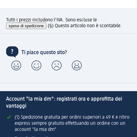
Tutti i prezzi includono l'IVA. Sono escluse le
spese di spedizione
.
(§) Questo articolo non è scontabile.
Ti piace questo sito?
Account "la mia dm": registrati ora e approfitta dei
vantaggi
(1) Spedizione gratuita per ordini superiori a 49 € e ritiro
express sempre gratuito effettuando un ordine con un
account "la mia dm"