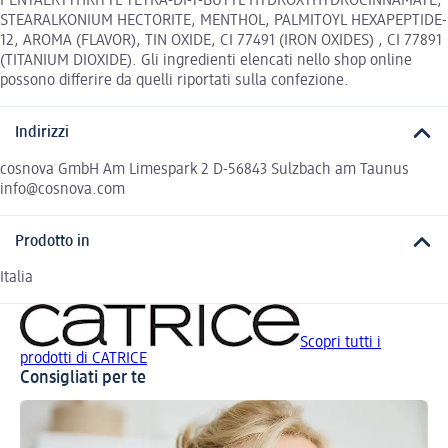
PENTAERYTHRITYL TETRA-DI-T-BUTYL HYDROXYHYDROCINNAMATE,
STEARALKONIUM HECTORITE, MENTHOL, PALMITOYL HEXAPEPTIDE-
12, AROMA (FLAVOR), TIN OXIDE, CI 77491 (IRON OXIDES) , CI 77891
(TITANIUM DIOXIDE). Gli ingredienti elencati nello shop online
possono differire da quelli riportati sulla confezione.
Indirizzi
cosnova GmbH Am Limespark 2 D-56843 Sulzbach am Taunus
info@cosnova.com
Prodotto in
Italia
Scopri tutti i
prodotti di CATRICE
Consigliati per te