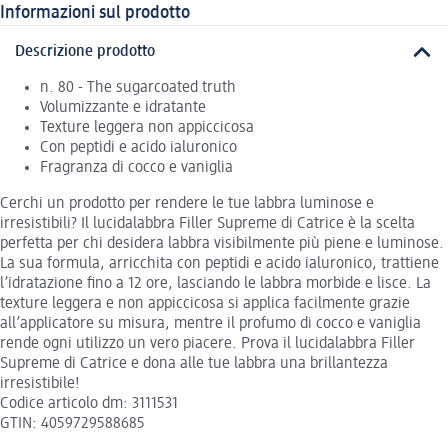
Informazioni sul prodotto
Descrizione prodotto
n. 80 - The sugarcoated truth
Volumizzante e idratante
Texture leggera non appiccicosa
Con peptidi e acido ialuronico
Fragranza di cocco e vaniglia
Cerchi un prodotto per rendere le tue labbra luminose e
irresistibili? Il lucidalabbra Filler Supreme di Catrice è la scelta
perfetta per chi desidera labbra visibilmente più piene e luminose.
La sua formula, arricchita con peptidi e acido ialuronico, trattiene
l’idratazione fino a 12 ore, lasciando le labbra morbide e lisce. La
texture leggera e non appiccicosa si applica facilmente grazie
all’applicatore su misura, mentre il profumo di cocco e vaniglia
rende ogni utilizzo un vero piacere. Prova il lucidalabbra Filler
Supreme di Catrice e dona alle tue labbra una brillantezza
irresistibile!
Codice articolo dm: 3111531
GTIN: 4059729588685