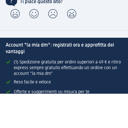
Ti piace questo sito?
Account "la mia dm": registrati ora e approfitta dei
vantaggi
(1) Spedizione gratuita per ordini superiori a 49 € e ritiro
express sempre gratuito effettuando un ordine con un
account "la mia dm"
Reso facile e veloce
Offerte e suggerimenti su misura per te
Crea il tuo account "la mia dm"