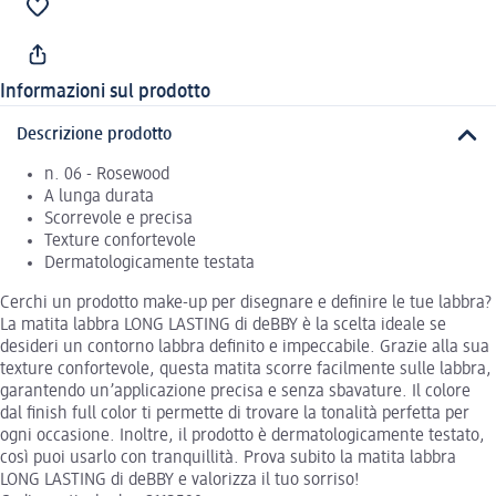
Informazioni sul prodotto
Descrizione prodotto
n. 06 - Rosewood
A lunga durata
Scorrevole e precisa
Texture confortevole
Dermatologicamente testata
Cerchi un prodotto make-up per disegnare e definire le tue labbra?
La matita labbra LONG LASTING di deBBY è la scelta ideale se
desideri un contorno labbra definito e impeccabile. Grazie alla sua
texture confortevole, questa matita scorre facilmente sulle labbra,
garantendo un’applicazione precisa e senza sbavature. Il colore
dal finish full color ti permette di trovare la tonalità perfetta per
ogni occasione. Inoltre, il prodotto è dermatologicamente testato,
così puoi usarlo con tranquillità. Prova subito la matita labbra
LONG LASTING di deBBY e valorizza il tuo sorriso!