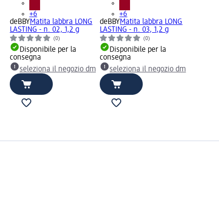
+6
+6
deBBY
Matita labbra LONG
deBBY
Matita labbra LONG
LASTING - n. 02, 1,2 g
LASTING - n. 03, 1,2 g
(0)
(0)
Disponibile per la
Disponibile per la
consegna
consegna
seleziona il negozio dm
seleziona il negozio dm