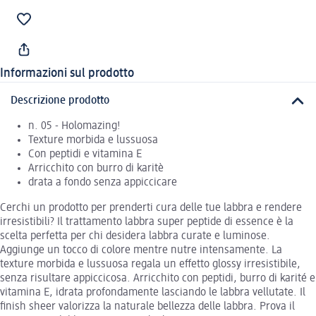
Informazioni sul prodotto
Descrizione prodotto
n. 05 - Holomazing!
Texture morbida e lussuosa
Con peptidi e vitamina E
Arricchito con burro di karitè
drata a fondo senza appiccicare
Cerchi un prodotto per prenderti cura delle tue labbra e rendere
irresistibili? Il trattamento labbra super peptide di essence è la
scelta perfetta per chi desidera labbra curate e luminose.
Aggiunge un tocco di colore mentre nutre intensamente. La
texture morbida e lussuosa regala un effetto glossy irresistibile,
senza risultare appiccicosa. Arricchito con peptidi, burro di karité e
vitamina E, idrata profondamente lasciando le labbra vellutate. Il
finish sheer valorizza la naturale bellezza delle labbra. Prova il