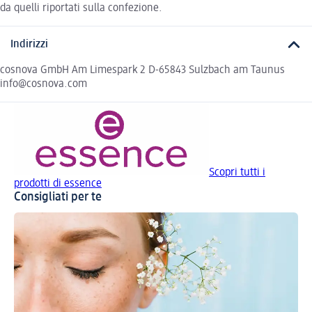
da quelli riportati sulla confezione.
Indirizzi
cosnova GmbH Am Limespark 2 D-65843 Sulzbach am Taunus
info@cosnova.com
Scopri tutti i
prodotti di essence
Consigliati per te