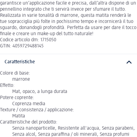
garantisce un‘applicazione facile e precisa, dall’altra dispone di un
pennellino integrato che ti servirà invece per sfumare il tutto.
Realizzata in varie tonalità di marrone, questa matita renderà le
tue sopracciglia più folte in pochissimo tempo e incornicerà il tuo
sguardo, donandogli profondità. Perfetta da usare per dare il tocco
finale e creare un make-up del tutto naturale!
Codice articolo dm: 1715050
GTIN: 4059729488145
Caratteristiche
Colore di base:
marrone
Effetto:
Mat, opaco, a lunga durata
Potere coprente:
Coprenza media
Texture / consistenza / applicazione:
Matita
Caratteristiche del prodotto:
Senza nanoparticelle, Resistente all'acqua, Senza parabeni,
Senza alcol, Senza paraffina / oli minerali, Senza profumi