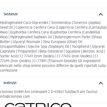
Sostanze
Hydrogenated Coco-Glycerides | Simmondsia Chinensis (Jojoba)
Seed Oil | Copernicia Cerifera Cera (Copernicia Cerifera (Carnauba)
Wax) | Euphorbia Cerifera Cera (Euphorbia Cerifera (Candelilla)
Wax) | Hydrogenated Soybean Oil | Butyrospermum Parkii (Shea)
Butter | Glyceryl Rosinate | Olea Europaea (Olive) Oil
Unsaponifiables | Glycine Soja (Soybean) Oil | Tocopherol | Glyceryl
Caprylate | Propanediol | Beta-Sitosterol | Squalene | Benzoic Acid |
Sorbic Acid | CI 77491 (Iron Oxides) | CI 77492 (Iron Oxides) | CI
77499 (Iron Oxides) | CI 77891 (Titanium Dioxide) Gli ingredienti
elencati nello shop online possono differire da quelli riportati sulla
confezione.
Indirizzi
cosnova GmbH Am Limespark 2 D-65843 Sulzbach am Taunus
info@cosnova.com