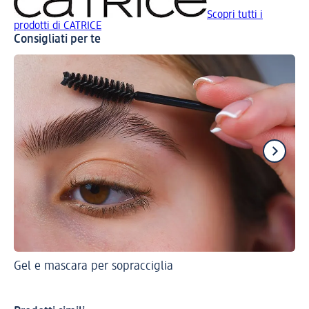
Scopri tutti i
prodotti di CATRICE
Consigliati per te
Gel e mascara per sopracciglia
Ma