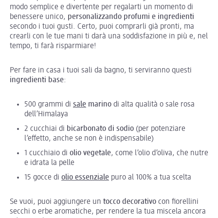
modo semplice e divertente per regalarti un momento di
benessere unico,
personalizzando profumi e ingredienti
secondo i tuoi gusti. Certo, puoi comprarli già pronti, ma
crearli con le tue mani ti darà una soddisfazione in più e, nel
tempo, ti farà risparmiare!
Per fare in casa i tuoi sali da bagno, ti serviranno questi
ingredienti base
:
500 grammi di
sale
marino
di alta qualità o sale rosa
dell’Himalaya
2 cucchiai di
bicarbonato di sodio
(per potenziare
l’effetto, anche se non è indispensabile)
1 cucchiaio di
olio vegetale
, come l’olio d’oliva, che nutre
e idrata la pelle
15 gocce di
olio essenziale
puro al 100% a tua scelta
Se vuoi, puoi aggiungere un
tocco decorativo
con fiorellini
secchi o erbe aromatiche, per rendere la tua miscela ancora