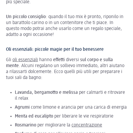
più speciale.
Un piccolo consiglio
: quando il tuo mix è pronto, riponilo in
un barattolo carino o in un contenitore che ti piace. In
questo modo potrai anche usarlo come un regalo speciale,
adatto a ogni occasione!
Oli essenziali: piccole magie per il tuo benessere
Gli
oli essenziali
hanno
effetti
diversi
sul corpo e sulla
mente
. Alcuni regalano un sollievo immediato, altri aiutano
a rilassarti dolcemente. Ecco quelli più utili per preparare i
tuoi sali da bagno:
Lavanda, bergamotto e melissa
per calmarti e ritrovare
il relax
Agrumi
come limone e arancia per una carica di energia
Menta ed eucalipto
per liberare le vie respiratorie
Rosmarino
per migliorare la
concentrazione