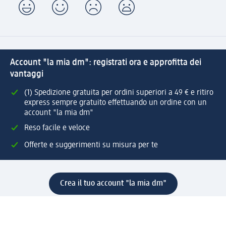
Account "la mia dm": registrati ora e approfitta dei
vantaggi
(1) Spedizione gratuita per ordini superiori a 49 € e ritiro
express sempre gratuito effettuando un ordine con un
account "la mia dm"
Reso facile e veloce
Offerte e suggerimenti su misura per te
Crea il tuo account "la mia dm"
Aiuto e contatti