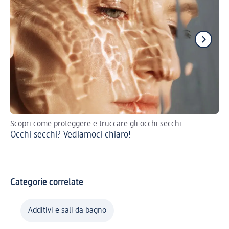
Scopri come proteggere e truccare gli occhi secchi
Gui
Occhi secchi? Vediamoci chiaro!
Co
Categorie correlate
Additivi e sali da bagno