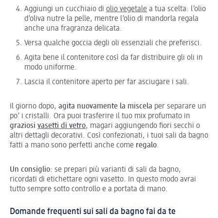
Aggiungi un cucchiaio di
olio vegetale
a tua scelta: l’olio
d’oliva nutre la pelle, mentre l’olio di mandorla regala
anche una fragranza delicata.
Versa qualche goccia degli oli essenziali che preferisci.
Agita bene il contenitore così da far distribuire gli oli in
modo uniforme.
Lascia il contenitore aperto per far asciugare i sali.
Il giorno dopo,
agita nuovamente la miscela
per separare un
po’ i cristalli. Ora puoi trasferire il tuo mix profumato in
graziosi
vasetti di vetro
, magari aggiungendo fiori secchi o
altri dettagli decorativi. Così confezionati, i tuoi sali da bagno
fatti a mano sono perfetti anche come
regalo
.
Un consiglio
: se prepari più varianti di sali da bagno,
ricordati di etichettare ogni vasetto. In questo modo avrai
tutto sempre sotto controllo e a portata di mano.
Domande frequenti sui sali da bagno fai da te