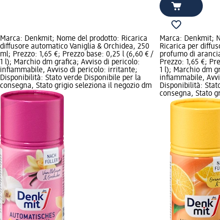
Marca: Denkmit; Nome del prodotto: Ricarica
Marca: Denkmit; N
diffusore automatico Vaniglia & Orchidea, 250
Ricarica per diffu
ml; Prezzo: 1,65 €; Prezzo base: 0,25 l (6,60 € /
profumo di aranci
1 l); Marchio dm grafica; Avviso di pericolo:
Prezzo: 1,65 €; Pre
infiammabile, Avviso di pericolo: irritante;
1 l); Marchio dm gr
Disponibilità: Stato verde Disponibile per la
infiammabile, Avvis
consegna, Stato grigio seleziona il negozio dm
Disponibilità: Stat
consegna, Stato gr