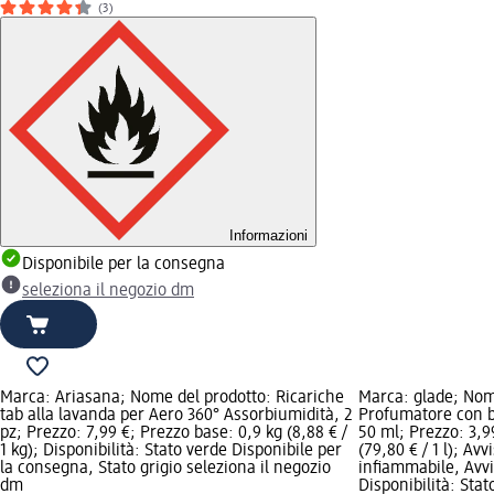
(3)
Informazioni
Disponibile per la consegna
seleziona il negozio dm
Marca: Ariasana; Nome del prodotto: Ricariche
Marca: glade; Nom
tab alla lavanda per Aero 360° Assorbiumidità, 2
Profumatore con b
pz; Prezzo: 7,99 €; Prezzo base: 0,9 kg (8,88 € /
50 ml; Prezzo: 3,9
1 kg); Disponibilità: Stato verde Disponibile per
(79,80 € / 1 l); Avv
la consegna, Stato grigio seleziona il negozio
infiammabile, Avvis
dm
Disponibilità: Stat