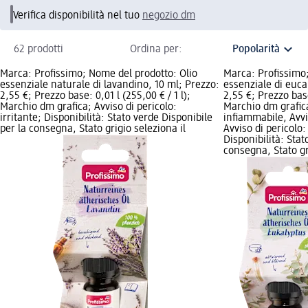
Verifica disponibilità nel tuo
negozio dm
62 prodotti
Ordina per:
Marca: Profissimo; Nome del prodotto: Olio
Marca: Profissimo;
essenziale naturale di lavandino, 10 ml; Prezzo:
essenziale di euca
2,55 €; Prezzo base: 0,01 l (255,00 € / 1 l);
2,55 €; Prezzo base
Marchio dm grafica; Avviso di pericolo:
Marchio dm grafica
irritante; Disponibilità: Stato verde Disponibile
infiammabile, Avvis
per la consegna, Stato grigio seleziona il
Avviso di pericolo:
Disponibilità: Stat
consegna, Stato gr