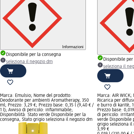
Informazioni
Disponibile per la consegna
Disponibile per
seleziona il negozio dm
seleziona il ne
Marca: Emulsio; Nome del prodotto:
Marca: AIR WICK; 
Deodorante per ambienti Aromatherapy, 350
Ricarica per diffus
ml; Prezzo: 3,29 €; Prezzo base: 0,35 l (9,40 € /
e burro di karitè, 
1 l); Avviso di pericolo: infiammabile;
Prezzo base: 0,019 
Disponibilità: Stato verde Disponibile per la
di pericolo: irritan
consegna, Stato grigio seleziona il negozio dm
verde Disponibile 
grigio seleziona i
3,99 €
0,019 l (210,00 € / 1