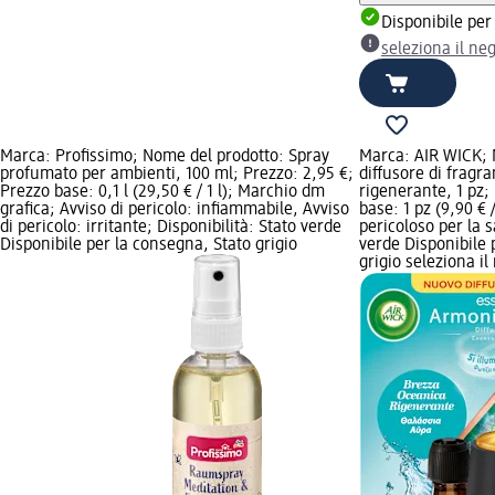
Disponibile per
seleziona il ne
Marca: Profissimo; Nome del prodotto: Spray
Marca: AIR WICK; 
profumato per ambienti, 100 ml; Prezzo: 2,95 €;
diffusore di fragr
Prezzo base: 0,1 l (29,50 € / 1 l); Marchio dm
rigenerante, 1 pz;
grafica; Avviso di pericolo: infiammabile, Avviso
base: 1 pz (9,90 € /
di pericolo: irritante; Disponibilità: Stato verde
pericoloso per la s
Disponibile per la consegna, Stato grigio
verde Disponibile 
grigio seleziona i