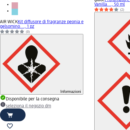
Vanilla..., 50 ml
(2)
AIR WICK
Kit diffusore di fragranze peonia e
gelsomino..., 1 pz
(0)
Informazioni
Disponibile per la consegna
seleziona il negozio dm