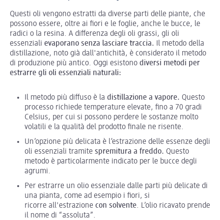
Questi oli vengono estratti da diverse parti delle piante, che
possono essere, oltre ai fiori e le foglie, anche le bucce, le
radici o la resina. A differenza degli oli grassi, gli oli
essenziali
evaporano senza lasciare traccia.
Il metodo della
distillazione, noto già dall'antichità, è considerato il metodo
di produzione più antico. Oggi esistono
diversi metodi per
estrarre gli oli essenziali naturali:
Il metodo più diffuso è la
distillazione a vapore.
Questo
processo richiede temperature elevate, fino a 70 gradi
Celsius, per cui si possono perdere le sostanze molto
volatili e la qualità del prodotto finale ne risente.
Un’opzione più delicata è l’estrazione delle essenze degli
oli essenziali tramite
spremitura a freddo.
Questo
metodo è particolarmente indicato per le bucce degli
agrumi.
Per estrarre un olio essenziale dalle parti più delicate di
una pianta, come ad esempio i fiori, si
ricorre all'estrazione
con solvente
. L’olio ricavato prende
il nome di “assoluta”.