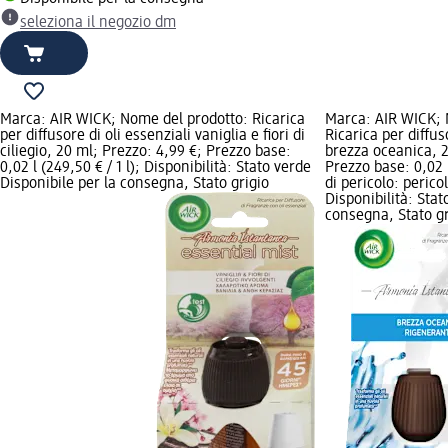
seleziona il negozio dm
Marca: AIR WICK; Nome del prodotto: Ricarica
Marca: AIR WICK; 
per diffusore di oli essenziali vaniglia e fiori di
Ricarica per diffus
ciliegio, 20 ml; Prezzo: 4,99 €; Prezzo base:
brezza oceanica, 2
0,02 l (249,50 € / 1 l); Disponibilità: Stato verde
Prezzo base: 0,02 l
Disponibile per la consegna, Stato grigio
di pericolo: perico
Disponibilità: Stat
consegna, Stato gr