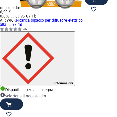
negozio dm
6,99 €
0,038 l (183,95 € / 1 l)
AIR WICK
Ricarica bipacco per diffusore elettrico
alla..., 38 ml
(0)
Informazioni
Disponibile per la consegna
seleziona il negozio dm