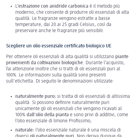
L’
estrazione con anidride carbonica
è il metodo più
moderno, che consente di produrre oli essenziali di alta
qualità. Le fragranze vengono estratte a basse
temperature, dai 20 ai 25 gradi Celsius, così da
preservare anche le fragranze più sensibili.
Scegliere un olio essenziale certificato biologico UE
Per ottenere oli essenziali di alta qualità si utilizzano
piante
provenienti da coltivazioni biologiche
. Durante l’acquisto,
fai attenzione inoltre che si tratti di oli essenziali puri al
100%. Le informazioni sulla qualità sono presenti
sull'etichetta. Di seguito le denominazioni utilizzate:
naturalmente puro:
si tratta di oli essenziali di altissima
qualità. Si possono definire naturalmente puri
unicamente gli oli essenziali che vengono ricavati al
100%
dall'olio della pianta
e sono privi di additivi, come
l’olio essenziale di limone Profissimo;
naturale:
l’olio essenziale naturale è una miscela di
diversi
oli naturalmente puri.
Non deriva dunque da