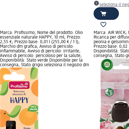
seleziona il ne
Marca: Profissimo; Nome del prodotto: Olio
Marca: AIR WICK; 
essenziale naturale HAPPY, 10 ml; Prezzo:
Ricarica per diffus
2,55 €; Prezzo base: 0,01 l (255,00 € / 1 l);
peonia e gelsomino
Marchio dm grafica; Avviso di pericolo:
Prezzo base: 0,02 l
infiammabile, Avviso di pericolo: irritante,
Disponibilità: Stat
Avviso di pericolo: pericoloso per la salute;
consegna, Stato gr
Disponibilità: Stato verde Disponibile per la
consegna, Stato grigio seleziona il negozio dm