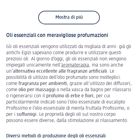
Mostra di più
Oli essenziali con meravigliose profumazioni
Gli oli essenziali vengono utilizzati da migliaia di anni: già gli
antichi Egizi sapevano come produrre e utilizzare questi
preziosi oli. Al giorno d’oggi, gli oli essenziali non vengono
impiegati unicamente nell’
aromaterapia
, ma sono anche
un’
alternativa eccellente alle fragranze artificiali
. Le
possibilità di utilizzo dell’olio profumato sono molteplici:
come
fragranza per ambienti
, grazie all'utilizzo dei diffusori,
come
olio per massaggi
o nella vasca da bagno per rilassarsi
o rigenerarsi con il
profumo di erbe e fiori
, per cui
particolarmente indicati sono l’olio essenziale di eucalipto
Profissimo e l’olio essenziale di menta fruttata Profissimo, o
per i
suffumigi
. Le proprietà degli oli sul nostro corpo
possono essere diverse, dalla stimolazione al rilassamento.
Diversi metodi di produzione degli oli essenziali