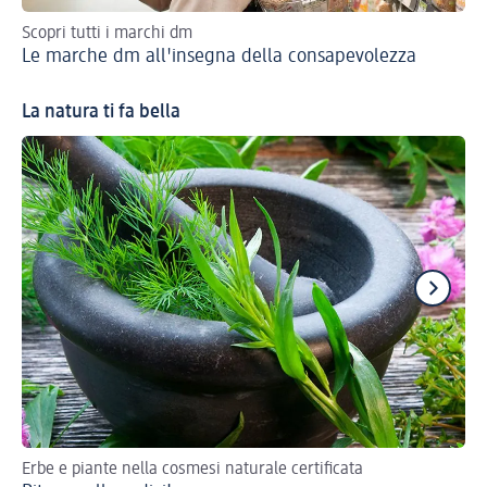
Scopri tutti i marchi dm
No 
Le marche dm all'insegna della consapevolezza
Io
La natura ti fa bella
Erbe e piante nella cosmesi naturale certificata
Ecc