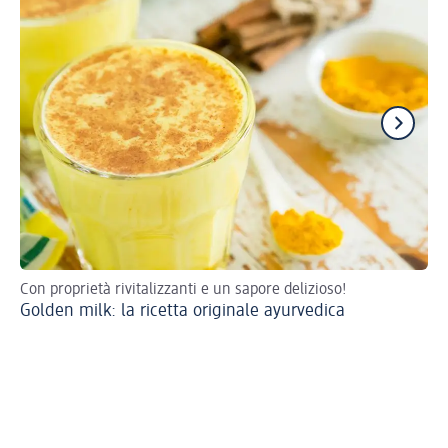
Con proprietà rivitalizzanti e un sapore delizioso!
Ecc
Golden milk: la ricetta originale ayurvedica
Pi