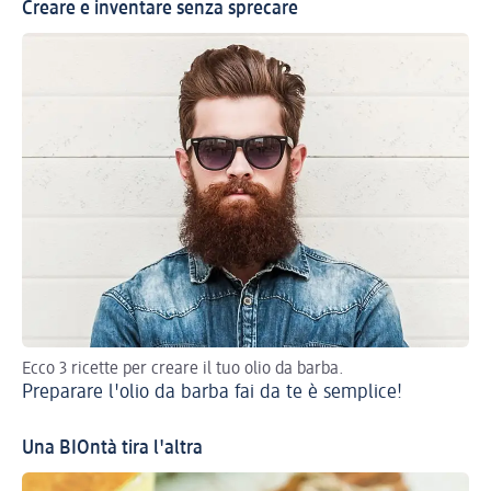
Creare e inventare senza sprecare
Ecco 3 ricette per creare il tuo olio da barba.
Avo
Preparare l'olio da barba fai da te è semplice!
Ri
Una BIOntà tira l'altra