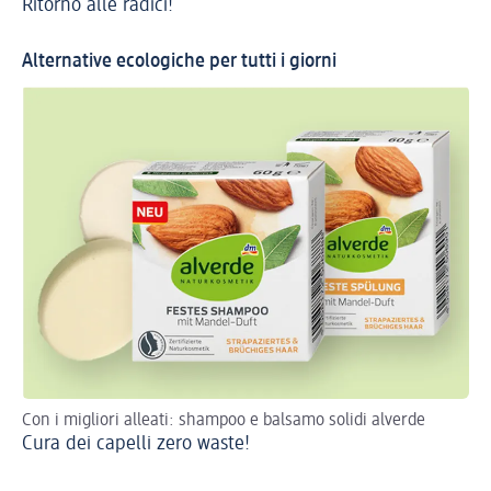
Ritorno alle radici!
Ig
Alternative ecologiche per tutti i giorni
Con i migliori alleati: shampoo e balsamo solidi alverde
Cura dei capelli zero waste!