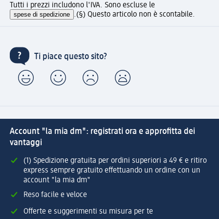
Tutti i prezzi includono l'IVA. Sono escluse le
spese di spedizione
.
(§) Questo articolo non è scontabile.
Ti piace questo sito?
Account "la mia dm": registrati ora e approfitta dei
vantaggi
(1) Spedizione gratuita per ordini superiori a 49 € e ritiro
express sempre gratuito effettuando un ordine con un
account "la mia dm"
Reso facile e veloce
Offerte e suggerimenti su misura per te