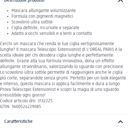
Descrizione prodotto
Mascara allungante volumizzante
Formula con pigmenti magnetici
Scovolino ultra sottile
Ciglia definite, incurvate e separate
Adatto a occhi sensibili e a lenti a contatto
Cerchi un mascara che renda le tue ciglia vertiginosamente
lunghe? Il mascara Telescopic Extensionist di L'OREAL PARiS è la
scelta ideale per chi desidera ciglia lunghe e perfettamente
definite. Grazie alla sua formula innovativa, dona un effetto
allungante straordinario, valorizzando lo sguardo con precisione.
Lo scovolino ultra sottile permette di raggiungere anche le ciglia
più corte, separandole senza grumi. Perfetto per un look elegante
e intenso, questo mascara si applica facilmente e dura a lungo.
Prova Telescopic Extensionist e scopri la magia di uno sguardo
irresistibile ogni giorno!
Codice articolo dm: 3132225
GTIN: 3600524229085
Caratteristiche