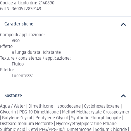
Codice articolo dm: 2140890
GTIN: 3600522839149
Caratteristiche
Campo di applicazione:
Viso
Effetto:
a lunga durata, Idratante
Texture / consistenza / applicazione:
Fluido
Effetto:
Lucentezza
Sostanze
Aqua / Water | Dimethicone | Isododecane | Cyclohexasiloxane |
Glycerin | PEG-10 Dimethicone | Methyl Methacrylate Crosspolymer
| Butylene Glycol | Pentylene Glycol | Synthetic Fluorphlogopite |
Disteardimonium Hectorite | Hydroxyethylpiperazine Ethane
Sulfonic Acid | Cetyl PEG/PPG-10/1 Dimethicone | Sodium Chloride |