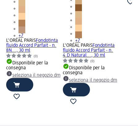
+7
L'ORÉAL PARiS
Fondotinta
+7
fluido Accord Parfait - n.
L'ORÉAL PARiS
Fondotinta
8N..., 30 ml
fluido Accord Parfait - n.
4.D Natural..., 30 ml
(0)
(0)
Disponibile per la
consegna
Disponibile per la
consegna
seleziona il negozio dm
seleziona il negozio dm