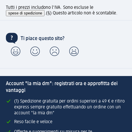
Tutti i prezzi includono l'IVA. Sono escluse le
spese di spedizione
.
(§) Questo articolo non è scontabile.
Ti piace questo sito?
Account "la mia dm": registrati ora e approfitta dei
vantaggi
(1) Spedizione gratuita per ordini superiori a 49 € e ritiro
express sempre gratuito effettuando un ordine con un
account "la mia dm"
Reso facile e veloce
Offerte e suggerimenti su misura per te