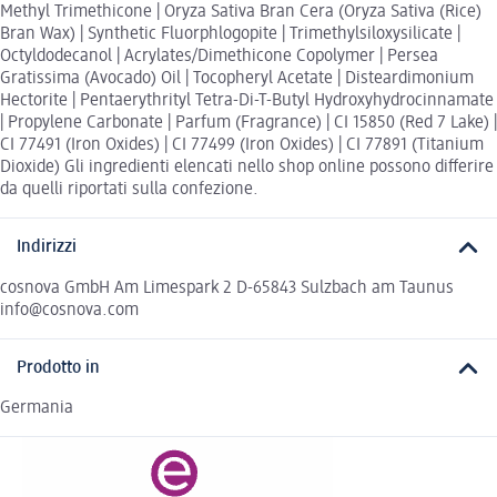
Methyl Trimethicone | Oryza Sativa Bran Cera (Oryza Sativa (Rice)
Bran Wax) | Synthetic Fluorphlogopite | Trimethylsiloxysilicate |
Octyldodecanol | Acrylates/Dimethicone Copolymer | Persea
Gratissima (Avocado) Oil | Tocopheryl Acetate | Disteardimonium
Hectorite | Pentaerythrityl Tetra-Di-T-Butyl Hydroxyhydrocinnamate
| Propylene Carbonate | Parfum (Fragrance) | CI 15850 (Red 7 Lake) |
CI 77491 (Iron Oxides) | CI 77499 (Iron Oxides) | CI 77891 (Titanium
Dioxide) Gli ingredienti elencati nello shop online possono differire
da quelli riportati sulla confezione.
Indirizzi
cosnova GmbH Am Limespark 2 D-65843 Sulzbach am Taunus
info@cosnova.com
Prodotto in
Germania