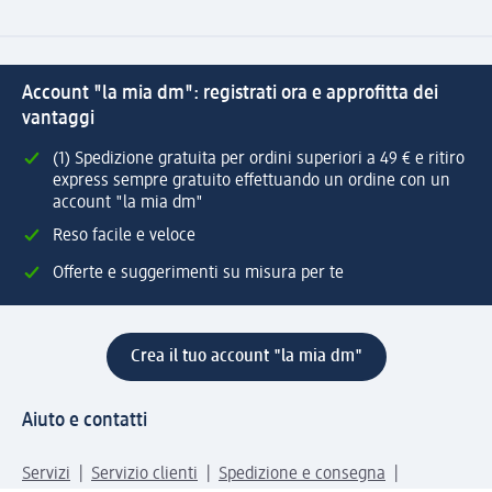
Account "la mia dm": registrati ora e approfitta dei
vantaggi
(1) Spedizione gratuita per ordini superiori a 49 € e ritiro
express sempre gratuito effettuando un ordine con un
account "la mia dm"
Reso facile e veloce
Offerte e suggerimenti su misura per te
Crea il tuo account "la mia dm"
Aiuto e contatti
Servizi
Servizio clienti
Spedizione e consegna