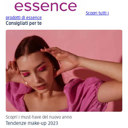
Scopri tutti i
prodotti di essence
Consigliati per te
Scopri i must-have del nuovo anno
Val
Tendenze make-up 2023
Ma