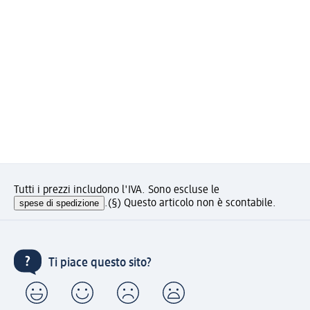
Tutti i prezzi includono l'IVA. Sono escluse le
spese di spedizione
.
(§) Questo articolo non è scontabile.
Ti piace questo sito?