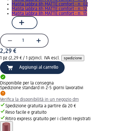
Matita labbra 8h MATTE comfort - n. 02
Matita labbra 8h MATTE comfort - n. 12
Matita labbra 8h MATTE comfort - n. 15
2,29 €
1 pz (2,29 € / 1 pz)
incl. IVA escl.
spedizione
Aggiungi al carrello
Disponibile per la consegna
Spedizione standard in 2-5 giorni lavorativi
Verifica la disponibilità in un negozio dm
Spedizione gratuita a partire da 20 €
Reso facile e gratuito
Ritiro express gratuito per i clienti registrati