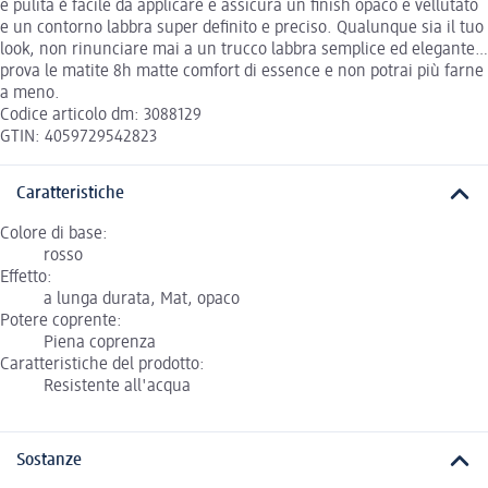
e pulita è facile da applicare e assicura un finish opaco e vellutato
e un contorno labbra super definito e preciso. Qualunque sia il tuo
look, non rinunciare mai a un trucco labbra semplice ed elegante…
prova le matite 8h matte comfort di essence e non potrai più farne
a meno.
Codice articolo dm: 3088129
GTIN: 4059729542823
Caratteristiche
Colore di base:
rosso
Effetto:
a lunga durata, Mat, opaco
Potere coprente:
Piena coprenza
Caratteristiche del prodotto:
Resistente all'acqua
Sostanze