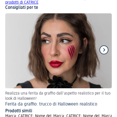
prodotti di CATRICE
Consigliati per te
Realizza una ferita da graffio dall'aspetto realistico per il tuo
Cr
look di Halloween!
Ha
Ferita da graffio: trucco di Halloween realistico
Ha
Prodotti simili
Marca: CATRICE; Nome del
Marca: CATRICE; Nome del
Marca: C