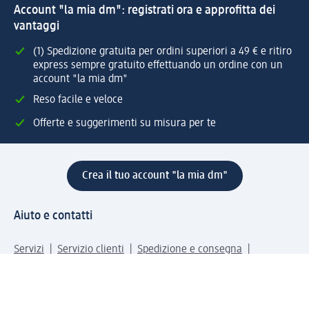
Account "la mia dm": registrati ora e approfitta dei
vantaggi
(1) Spedizione gratuita per ordini superiori a 49 € e ritiro
express sempre gratuito effettuando un ordine con un
account "la mia dm"
Reso facile e veloce
Offerte e suggerimenti su misura per te
Crea il tuo account "la mia dm"
Aiuto e contatti
Servizi
Servizio clienti
Spedizione e consegna
Reso e rimborso
L'azienda