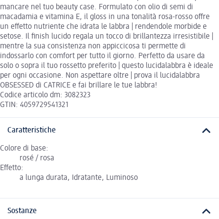
mancare nel tuo beauty case. Formulato con olio di semi di
macadamia e vitamina E, il gloss in una tonalità rosa-rosso offre
un effetto nutriente che idrata le labbra | rendendole morbide e
setose. Il finish lucido regala un tocco di brillantezza irresistibile |
mentre la sua consistenza non appiccicosa ti permette di
indossarlo con comfort per tutto il giorno. Perfetto da usare da
solo o sopra il tuo rossetto preferito | questo lucidalabbra è ideale
per ogni occasione. Non aspettare oltre | prova il lucidalabbra
OBSESSED di CATRICE e fai brillare le tue labbra!
Codice articolo dm: 3082323
GTIN: 4059729541321
Caratteristiche
Colore di base:
rosé / rosa
Effetto:
a lunga durata, Idratante, Luminoso
Sostanze