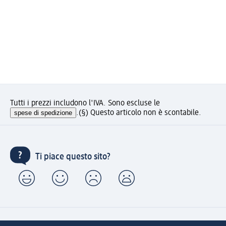
Tutti i prezzi includono l'IVA. Sono escluse le
spese di spedizione
.
(§) Questo articolo non è scontabile.
Ti piace questo sito?