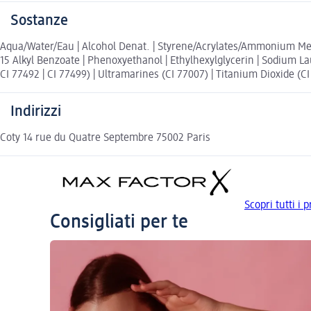
Sostanze
Aqua/Water/Eau | Alcohol Denat. | Styrene/Acrylates/Ammonium Methac
15 Alkyl Benzoate | Phenoxyethanol | Ethylhexylglycerin | Sodium L
CI 77492 | CI 77499) | Ultramarines (CI 77007) | Titanium Dioxide (CI 
Indirizzi
Coty 14 rue du Quatre Septembre 75002 Paris
Scopri tutti i
Consigliati per te