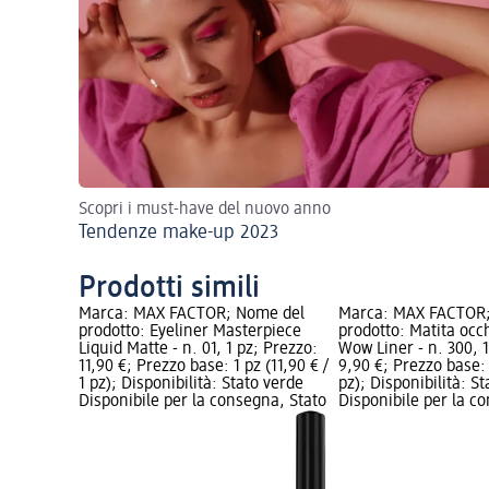
Scopri i must-have del nuovo anno
Tendenze make-up 2023
Prodotti simili
Marca: MAX FACTOR; Nome del
Marca: MAX FACTOR
prodotto: Eyeliner Masterpiece
prodotto: Matita occ
Liquid Matte - n. 01, 1 pz; Prezzo:
Wow Liner - n. 300, 1
11,90 €; Prezzo base: 1 pz (11,90 € /
9,90 €; Prezzo base: 
1 pz); Disponibilità: Stato verde
pz); Disponibilità: S
Disponibile per la consegna, Stato
Disponibile per la c