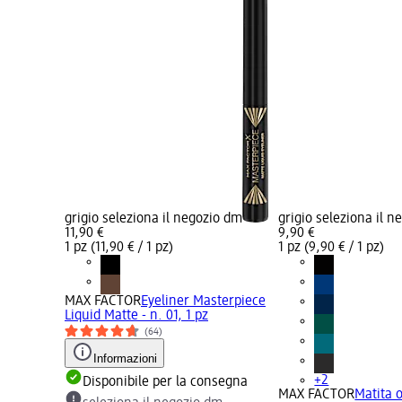
grigio seleziona il negozio dm
grigio seleziona il 
11,90 €
9,90 €
1 pz (11,90 € / 1 pz)
1 pz (9,90 € / 1 pz)
MAX FACTOR
Eyeliner Masterpiece
Liquid Matte - n. 01, 1 pz
(64)
Informazioni
+2
Disponibile per la consegna
MAX FACTOR
Matita 