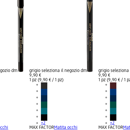
negozio dm
grigio seleziona il negozio dm
grigio seleziona
9,90 €
9,90 €
1 pz (9,90 € / 1 pz)
1 pz (9,90 € / 1 p
+2
+2
occhi
MAX FACTOR
Matita occhi
MAX FACTOR
Mat