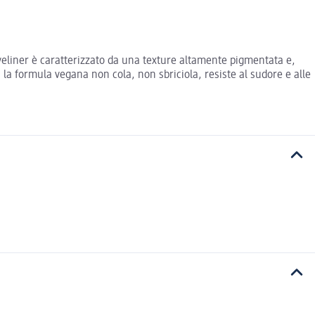
eyeliner è caratterizzato da una texture altamente pigmentata e,
ù, la formula vegana non cola, non sbriciola, resiste al sudore e alle