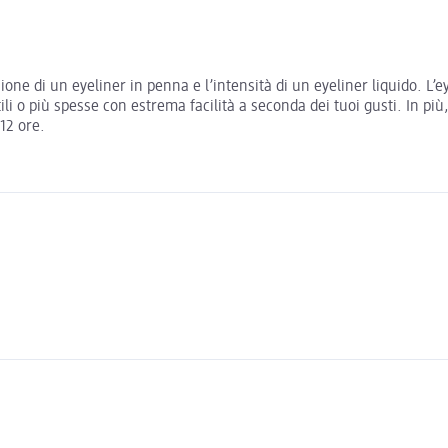
one di un eyeliner in penna e l’intensità di un eyeliner liquido. L’
tili o più spesse con estrema facilità a seconda dei tuoi gusti. In pi
12 ore.