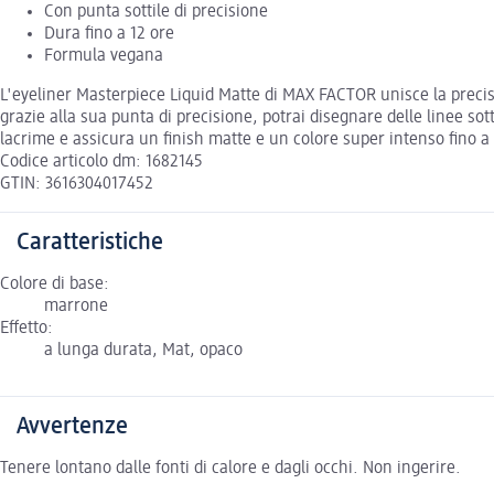
Con punta sottile di precisione
Dura fino a 12 ore
Formula vegana
L'eyeliner Masterpiece Liquid Matte di MAX FACTOR unisce la precisi
grazie alla sua punta di precisione, potrai disegnare delle linee sot
lacrime e assicura un finish matte e un colore super intenso fino a 
Codice articolo dm: 1682145
GTIN: 3616304017452
Caratteristiche
Colore di base:
marrone
Effetto:
a lunga durata, Mat, opaco
Avvertenze
Tenere lontano dalle fonti di calore e dagli occhi. Non ingerire.