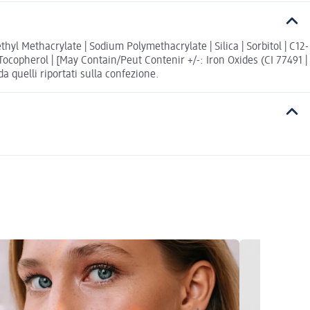
l Methacrylate | Sodium Polymethacrylate | Silica | Sorbitol | C12-
copherol | [May Contain/Peut Contenir +/-: Iron Oxides (CI 77491 |
a quelli riportati sulla confezione.