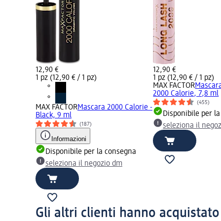
12,90 €
12,90 €
1 pz (12,90 € / 1 pz)
1 pz (12,90 € / 1 pz)
MAX FACTOR
Mascara
2000 Calorie, 7,8 ml
(455)
MAX FACTOR
Mascara 2000 Calorie -
Disponibile per l
Black, 9 ml
(187)
seleziona il nego
Informazioni
Disponibile per la consegna
seleziona il negozio dm
Gli altri clienti hanno acquistat