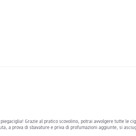
iegaciglia! Grazie al pratico scovolino, potrai avvolgere tutte le c
uta, a prova di sbavature e priva di profumazioni aggiunte, si asci