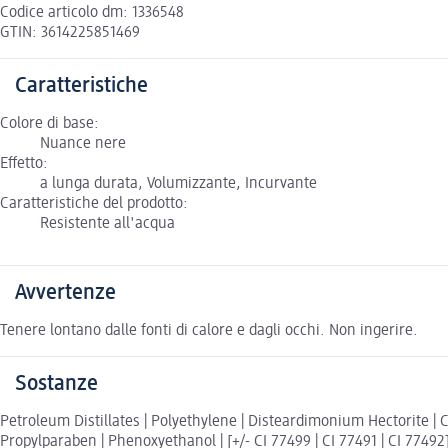
Codice articolo dm: 1336548
GTIN: 3614225851469
Caratteristiche
Colore di base:
Nuance nere
Effetto:
a lunga durata, Volumizzante, Incurvante
Caratteristiche del prodotto:
Resistente all'acqua
Avvertenze
Tenere lontano dalle fonti di calore e dagli occhi. Non ingerire.
Sostanze
Petroleum Distillates | Polyethylene | Disteardimonium Hectorite | C
Propylparaben | Phenoxyethanol | [+/- CI 77499 | CI 77491 | CI 77492]