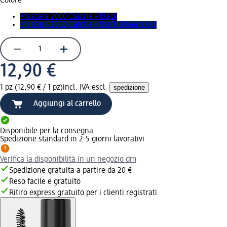
Colore
Mascara 2000 Calorie - Black
Mascara 2000 Calorie - Black Waterproof
12,90 €
1 pz (12,90 € / 1 pz)
incl. IVA escl.
spedizione
Aggiungi al carrello
Disponibile per la consegna
Spedizione standard in 2-5 giorni lavorativi
Verifica la disponibilità in un negozio dm
Spedizione gratuita a partire da 20 €
Reso facile e gratuito
Ritiro express gratuito per i clienti registrati