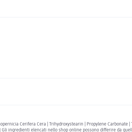
opernicia Cerifera Cera | Trihydroxystearin | Propylene Carbonate | T
 Gli ingredienti elencati nello shop online possono differire da quell