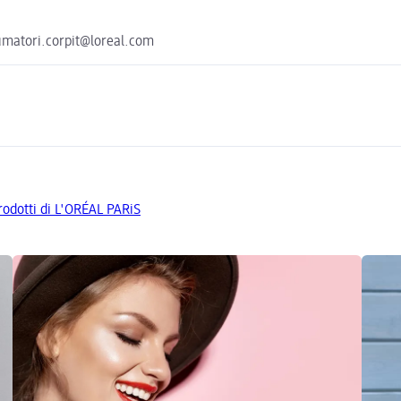
sumatori.corpit@loreal.com
prodotti di L'ORÉAL PARiS