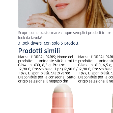
Scopri come trasformare cinque semplici prodotti in tre
look da favola!
3 look diversi con solo 5 prodotti
Prodotti simili
Marca: L'ORÉAL PARiS; Nome del
Marca: L'ORÉAL PAR
prodotto: Illuminante stick Lumi Le
prodotto: Illuminant
Glow - n. 630, 6,5 g; Prezzo:
Glass - n. 610, 6,5 g
12,90 €; Prezzo base: 1 pz (12,90 € /
12,90 €; Prezzo base:
1 pz); Disponibilità: Stato verde
1 pz); Disponibilità: 
Disponibile per la consegna, Stato
Disponibile per la c
grigio seleziona il negozio dm
grigio seleziona il 