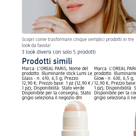
Scopri come trasformare cinque semplici prodotti in tre
look da favola!
3 look diversi con solo 5 prodotti
Prodotti simili
Marca: L'ORÉAL PARiS; Nome del
Marca: L'ORÉAL PAR
prodotto: Illuminante stick Lumi Le
prodotto: Illuminant
Glass - n. 610, 6,5 g; Prezzo:
Glow - n. 630, 6,5 g;
12,90 €; Prezzo base: 1 pz (12,90 € /
12,90 €; Prezzo base:
1 pz); Disponibilità: Stato verde
1 pz); Disponibilità: 
Disponibile per la consegna, Stato
Disponibile per la c
grigio seleziona il negozio dm
grigio seleziona il 