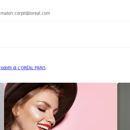
sumatori.corpit@loreal.com
prodotti di L'ORÉAL PARiS