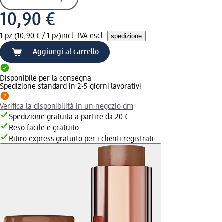
10,90 €
1 pz (10,90 € / 1 pz)
incl. IVA escl.
spedizione
Aggiungi al carrello
Disponibile per la consegna
Spedizione standard in 2-5 giorni lavorativi
Verifica la disponibilità in un negozio dm
Spedizione gratuita a partire da 20 €
Reso facile e gratuito
Ritiro express gratuito per i clienti registrati