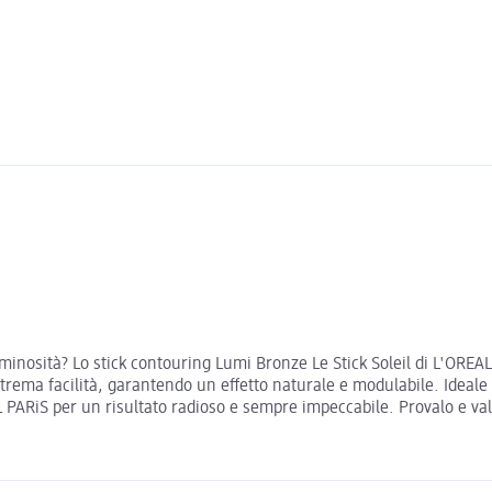
minosità? Lo stick contouring Lumi Bronze Le Stick Soleil di L'OREAL
trema facilità, garantendo un effetto naturale e modulabile. Ideale
AL PARiS per un risultato radioso e sempre impeccabile. Provalo e val