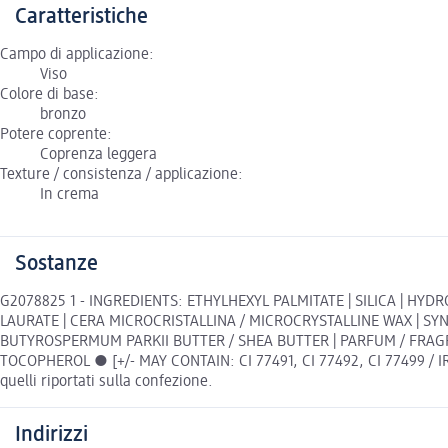
Caratteristiche
Campo di applicazione:
Viso
Colore di base:
bronzo
Potere coprente:
Coprenza leggera
Texture / consistenza / applicazione:
In crema
Sostanze
G2078825 1 - INGREDIENTS: ETHYLHEXYL PALMITATE | SILICA | HY
LAURATE | CERA MICROCRISTALLINA / MICROCRYSTALLINE WAX | S
BUTYROSPERMUM PARKII BUTTER / SHEA BUTTER | PARFUM / FRAGR
TOCOPHEROL ● [+/- MAY CONTAIN: CI 77491, CI 77492, CI 77499 / IRON
quelli riportati sulla confezione.
Indirizzi