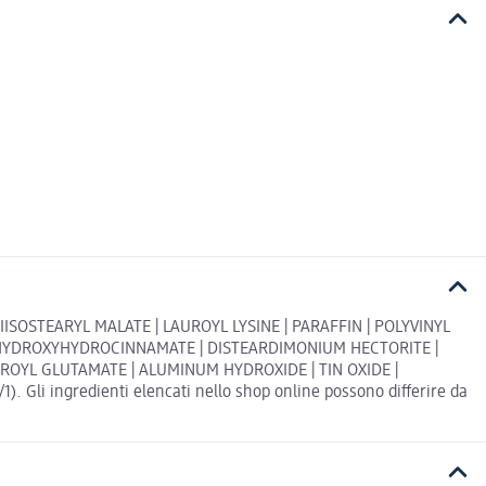
ISOSTEARYL MALATE | LAUROYL LYSINE | PARAFFIN | POLYVINYL
L HYDROXYHYDROCINNAMATE | DISTEARDIMONIUM HECTORITE |
OYL GLUTAMATE | ALUMINUM HYDROXIDE | TIN OXIDE |
. Gli ingredienti elencati nello shop online possono differire da