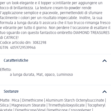
per un look elegante e il topper scintillante per aggiungere un
tocco di brillantezza. La texture cream-to-powder rende
l'applicazione semplice e piacevole, permettendoti di sfumare
facilmente i colori per un risultato impeccabile. Inoltre, la sua
formula a lunga durata ti assicura che il tuo trucco rimanga fresco
e vibrante per tutto il giorno. Non perdere l'occasione di esaltare il
tuo sguardo con questo fantastico ombretto DIAMOND TREASURES
di CATRICE!
Codice articolo dm: 3082298
GTIN: 4059729539946
Caratteristiche
Effetto:
a lunga durata, Mat, opaco, Luminoso
Sostanze
Matte: Mica | Dimethicone | Aluminum Starch Octenylsuccinate |
Silica | Magnesium Stearate | Trimethylsiloxysilicate | Tocopheryl
Acetate | Dimethicone/Vinyl Dimethicone Crosspolymer |