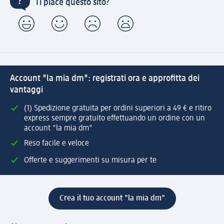
Ti piace questo sito?
Account "la mia dm": registrati ora e approfitta dei
vantaggi
(1) Spedizione gratuita per ordini superiori a 49 € e ritiro
express sempre gratuito effettuando un ordine con un
account "la mia dm"
Reso facile e veloce
Offerte e suggerimenti su misura per te
Crea il tuo account "la mia dm"