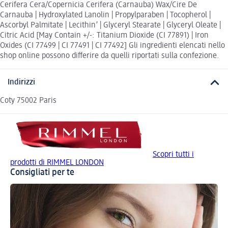
Cerifera Cera/Copernicia Cerifera (Carnauba) Wax/Cire De
Carnauba | Hydroxylated Lanolin | Propylparaben | Tocopherol |
Ascorbyl Palmitate | Lecithin’ | Glyceryl Stearate | Glyceryl Oleate |
Citric Acid [May Contain +/-: Titanium Dioxide (CI 77891) | Iron
Oxides (CI 77499 | CI 77491 | CI 77492] Gli ingredienti elencati nello
shop online possono differire da quelli riportati sulla confezione.
Indirizzi
Coty 75002 Paris
Scopri tutti i
prodotti di RIMMEL LONDON
Consigliati per te