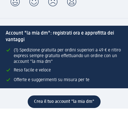
Account "la mia dm": registrati ora e approfitta dei
vantaggi
(1) Spedizione gratuita per ordini superiori a 49 € e ritiro
express sempre gratuito effettuando un ordine con un
account "la mia dm"
Reso facile e veloce
Offerte e suggerimenti su misura per te
Crea il tuo account "la mia dm"
Aiuto e contatti