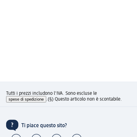
Tutti i prezzi includono l'IVA. Sono escluse le
spese di spedizione
.
(§) Questo articolo non è scontabile.
Ti piace questo sito?