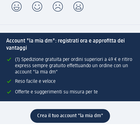
Account "la mia dm": registrati ora e approfitta dei
vantaggi
(1) Spedizione gratuita per ordini superiori a 49 € e ritiro
express sempre gratuito effettuando un ordine con un
account "la mia dm"
Reso facile e veloce
Offerte e suggerimenti su misura per te
Crea il tuo account "la mia dm"
Aiuto e contatti