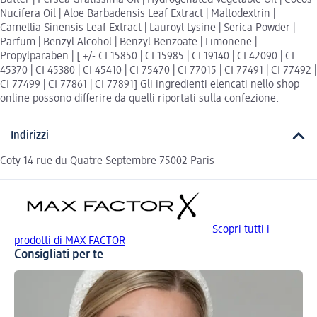
Nucifera Oil | Aloe Barbadensis Leaf Extract | Maltodextrin |
Camellia Sinensis Leaf Extract | Lauroyl Lysine | Serica Powder |
Parfum | Benzyl Alcohol | Benzyl Benzoate | Limonene |
Propylparaben | [ +/- CI 15850 | CI 15985 | CI 19140 | CI 42090 | CI
45370 | CI 45380 | CI 45410 | CI 75470 | CI 77015 | CI 77491 | CI 77492 |
CI 77499 | CI 77861 | CI 77891] Gli ingredienti elencati nello shop
online possono differire da quelli riportati sulla confezione.
Indirizzi
Coty 14 rue du Quatre Septembre 75002 Paris
Scopri tutti i
prodotti di MAX FACTOR
Consigliati per te