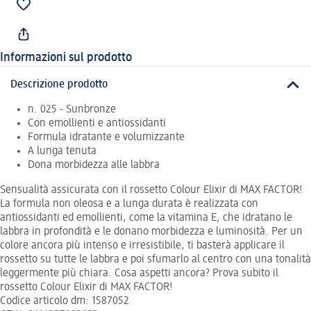
Informazioni sul prodotto
Descrizione prodotto
n. 025 - Sunbronze
Con emollienti e antiossidanti
Formula idratante e volumizzante
A lunga tenuta
Dona morbidezza alle labbra
Sensualità assicurata con il rossetto Colour Elixir di MAX FACTOR!
La formula non oleosa e a lunga durata è realizzata con
antiossidanti ed emollienti, come la vitamina E, che idratano le
labbra in profondità e le donano morbidezza e luminosità. Per un
colore ancora più intenso e irresistibile, ti basterà applicare il
rossetto su tutte le labbra e poi sfumarlo al centro con una tonalità
leggermente più chiara. Cosa aspetti ancora? Prova subito il
rossetto Colour Elixir di MAX FACTOR!
Codice articolo dm: 1587052