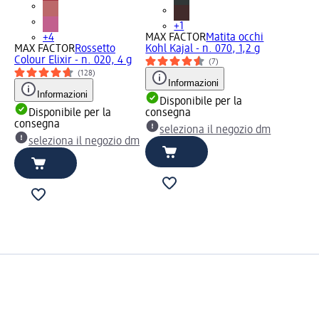
+1
+4
MAX FACTOR
Matita occhi
MAX FACTOR
Rossetto
Kohl Kajal - n. 070, 1,2 g
Colour Elixir - n. 020, 4 g
(7)
(128)
Informazioni
Informazioni
Disponibile per la
Disponibile per la
consegna
consegna
seleziona il negozio dm
seleziona il negozio dm