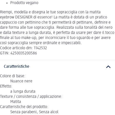
Prodotto vegano
Riempi, modella e disegna le tue sopracciglia con la matita
eyebrow DESIGNER di essence! La matita è dotata di un pratico
cappuccio con pettinino che ti permetterà di pettinare, definire e
dare forma alle tue sopracciglia. Realizzata sulla tonalità del nero
e dalla texture a lunga durata, è perfetta da usare per dare il tocco
finale al tuo make-up, per incorniciare il tuo sguardo e per avere
così sopracciglia sempre ordinate e impeccabili.
Codice articolo dm: 1142532
GTIN: 4250035200586
Caratteristiche
Colore di base:
Nuance nere
Effetto:
a lunga durata
Texture / consistenza / applicazione:
Matita
Caratteristiche del prodotto:
Senza parabeni, Senza alcol