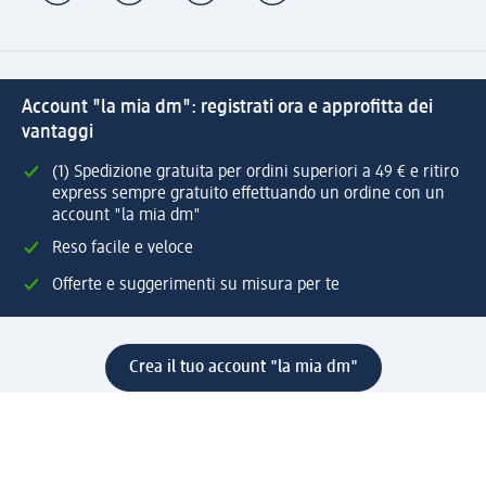
Account "la mia dm": registrati ora e approfitta dei
vantaggi
(1) Spedizione gratuita per ordini superiori a 49 € e ritiro
express sempre gratuito effettuando un ordine con un
account "la mia dm"
Reso facile e veloce
Offerte e suggerimenti su misura per te
Crea il tuo account "la mia dm"
Aiuto e contatti
Servizi
Servizio clienti
Spedizione e consegna