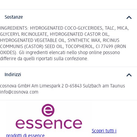
Sostanze
INGREDIENTS: HYDROGENATED COCO-GLYCERIDES, TALC, MICA,
GLYCERYL RICINOLEATE, HYDROGENATED CASTOR OIL,
HYDROGENATED VEGETABLE OIL, SYNTHETIC WAX, RICINUS
COMMUNIS (CASTOR) SEED OIL, TOCOPHEROL, CI 77499 (IRON
OXIDES). Gli ingredienti elencati nello shop online possono
differire da quelli riportati sulla confezione.
Indirizzi
cosnova GmbH Am Limespark 2 D-65843 Sulzbach am Taunus
info@cosnova.com
Scopri tutti i
prodotti di essence