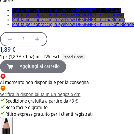
Colore
Matita per sopracciglia eyebrow DESIGNER - n. 01 Black
Matita per sopracciglia eyebrow DESIGNER - n. 02 Brown
Matita per sopracciglia eyebrow DESIGNER - n. 04 Blonde
Matita per sopracciglia eyebrow DESIGNER - n. 05 Soft Blonde
1,89 €
1 pz (1,89 € / 1 pz)
incl. IVA escl.
spedizione
Aggiungi al carrello
Al momento non disponibile per la consegna
Verifica la disponibilità in un negozio dm
Spedizione gratuita a partire da 49 €
Reso facile e gratuito
Ritiro express gratuito per i clienti registrati