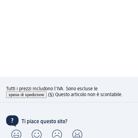
Tutti i prezzi includono l'IVA. Sono escluse le
spese di spedizione
.
(§) Questo articolo non è scontabile.
Ti piace questo sito?