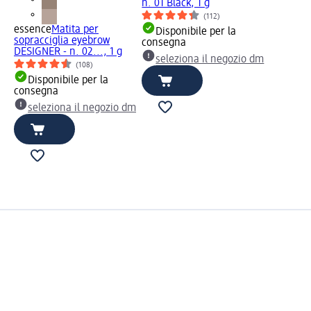
n. 01 Black, 1 g
(112)
essence
Matita per
Disponibile per la
sopracciglia eyebrow
consegna
DESIGNER - n. 02..., 1 g
seleziona il negozio dm
(108)
Disponibile per la
consegna
seleziona il negozio dm