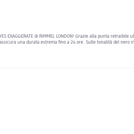
YES EXAGGERATE di RIMMEL LONDON! Grazie alla punta retraibile ultr
ssicura una durata estrema fino a 24 ore. Sulle tonalità del nero in