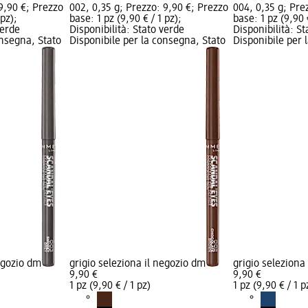
 9,90 €; Prezzo
002, 0,35 g; Prezzo: 9,90 €; Prezzo
004, 0,35 g; Pre
 pz);
base: 1 pz (9,90 € / 1 pz);
base: 1 pz (9,90 €
verde
Disponibilità: Stato verde
Disponibilità: S
onsegna, Stato
Disponibile per la consegna, Stato
Disponibile per 
negozio dm
grigio seleziona il negozio dm
grigio seleziona
9,90 €
9,90 €
1 pz (9,90 € / 1 pz)
1 pz (9,90 € / 1 p