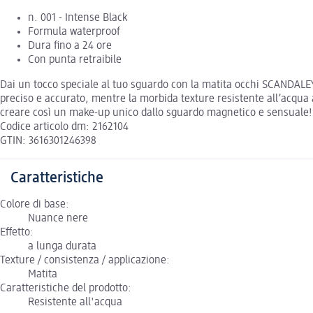
n. 001 - Intense Black
Formula waterproof
Dura fino a 24 ore
Con punta retraibile
Dai un tocco speciale al tuo sguardo con la matita occhi SCANDALE
preciso e accurato, mentre la morbida texture resistente all’acqua a
creare così un make-up unico dallo sguardo magnetico e sensuale!
Codice articolo dm: 2162104
GTIN: 3616301246398
Caratteristiche
Colore di base:
Nuance nere
Effetto:
a lunga durata
Texture / consistenza / applicazione:
Matita
Caratteristiche del prodotto:
Resistente all'acqua