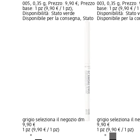
005, 0,35 g; Prezzo: 9,90 €; Prezzo
003, 0,35 g; Prezzo:
base: 1 pz (9,90 € / 1 pz);
base: 1 pz (9,90 € / 1
Disponibilità: Stato verde
Disponibilità: Stato 
Disponibile per la consegna, Stato
Disponibile per la c
grigio seleziona il negozio dm
grigio seleziona il 
9,90 €
9,90 €
1 pz (9,90 € / 1 pz)
1 pz (9,90 € / 1 pz)