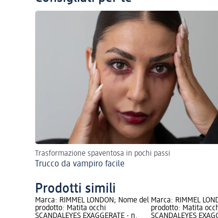
Trasformazione spaventosa in pochi passi
Trucco da vampiro facile
Prodotti simili
Marca: RIMMEL LONDON; Nome del
Marca: RIMMEL LON
prodotto: Matita occhi
prodotto: Matita occ
SCANDALEYES EXAGGERATE - n.
SCANDALEYES EXAGG