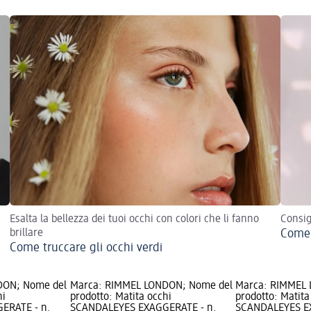
Esalta la bellezza dei tuoi occhi con colori che li fanno
Consig
brillare
Come 
Come truccare gli occhi verdi
DON; Nome del
Marca: RIMMEL LONDON; Nome del
Marca: RIMMEL
hi
prodotto: Matita occhi
prodotto: Matita
ERATE - n.
SCANDALEYES EXAGGERATE - n.
SCANDALEYES E