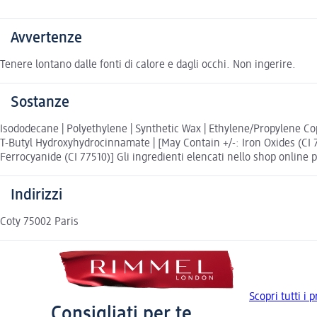
Avvertenze
Tenere lontano dalle fonti di calore e dagli occhi. Non ingerire.
Sostanze
Isododecane | Polyethylene | Synthetic Wax | Ethylene/Propylene Cop
T-Butyl Hydroxyhydrocinnamate | [May Contain +/-: Iron Oxides (CI 774
Ferrocyanide (CI 77510)] Gli ingredienti elencati nello shop online p
Indirizzi
Coty 75002 Paris
Scopri tutti i
Consigliati per te