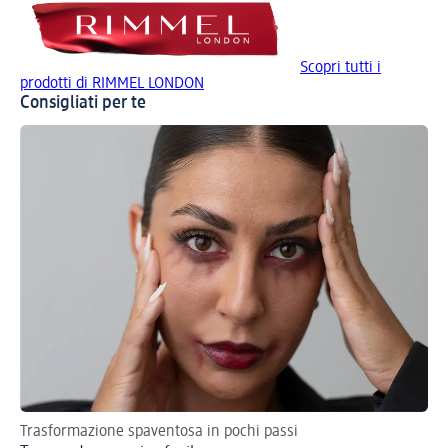
Scopri tutti i
prodotti di RIMMEL LONDON
Consigliati per te
Trasformazione spaventosa in pochi passi
Esa