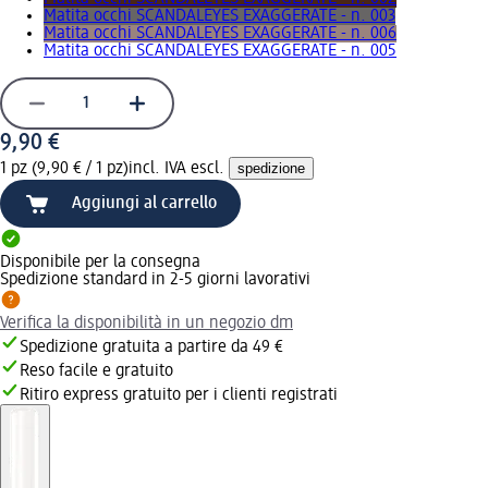
Matita occhi SCANDALEYES EXAGGERATE - n. 003
Matita occhi SCANDALEYES EXAGGERATE - n. 006
Matita occhi SCANDALEYES EXAGGERATE - n. 005
9,90 €
1 pz (9,90 € / 1 pz)
incl. IVA escl.
spedizione
Aggiungi al carrello
Disponibile per la consegna
Spedizione standard in 2-5 giorni lavorativi
Verifica la disponibilità in un negozio dm
Spedizione gratuita a partire da 49 €
Reso facile e gratuito
Ritiro express gratuito per i clienti registrati