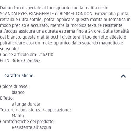
Dai un tocco speciale al tuo sguardo con la matita occhi
SCANDALEYES EXAGGERATE di RIMMEL LONDON! Grazie alla punta
retraibile ultra sottile, potrai applicare questa matita automatica in
modo preciso e accurato, mentre la morbida texture resistente
all’acqua assicura una durata estrema fino a 24 ore. Sulle tonalità
del bianco, questa matita occhi diventerà il tuo perfetto alleato e
potrai creare così un make-up unico dallo sguardo magnetico e
sensuale!
Codice articolo dm: 2162110
GTIN: 3616301246442
Caratteristiche
Colore di base:
bianco
Effetto:
a lunga durata
Texture / consistenza / applicazione:
Matita
Caratteristiche del prodotto:
Resistente all'acqua