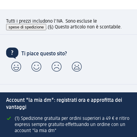
Tutti i prezzi includono l'IVA. Sono escluse le
spese di spedizione
.
(§) Questo articolo non è scontabile.
Ti piace questo sito?
Account "la mia dm": registrati ora e approfitta dei
vantaggi
(1) Spedizione gratuita per ordini superiori a 49 € e ritiro
express sempre gratuito effettuando un ordine con un
account "la mia dm"