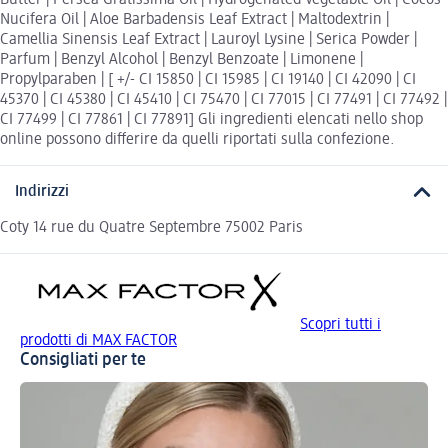
Nucifera Oil | Aloe Barbadensis Leaf Extract | Maltodextrin |
Camellia Sinensis Leaf Extract | Lauroyl Lysine | Serica Powder |
Parfum | Benzyl Alcohol | Benzyl Benzoate | Limonene |
Propylparaben | [ +/- CI 15850 | CI 15985 | CI 19140 | CI 42090 | CI
45370 | CI 45380 | CI 45410 | CI 75470 | CI 77015 | CI 77491 | CI 77492 |
CI 77499 | CI 77861 | CI 77891] Gli ingredienti elencati nello shop
online possono differire da quelli riportati sulla confezione.
Indirizzi
Coty 14 rue du Quatre Septembre 75002 Paris
Scopri tutti i
prodotti di MAX FACTOR
Consigliati per te