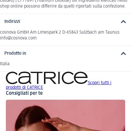
Oxides) | CI 77891 (Titanium Dioxide) Gli ingredienti elencati nello
shop online possono differire da quelli riportati sulla confezione.
Indirizzi
cosnova GmbH Am Limespark 2 D-65843 Sulzbach am Taunus
info@cosnova.com
Prodotto in
Italia
Scopri tutti i
prodotti di CATRICE
Consigliati per te