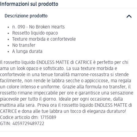
Informazioni sul prodotto
Descrizione prodotto
n. 090 - No Broken Hearts
Rossetto liquido opaco
Texture morbida e confortevole
No transfer
A lunga durata
Il rossetto liquido ENDLESS MATTE di CATRICE è perfetto per chi
ama un look opaco e sofisticato. La sua texture morbida e
confortevole in una tenue tonalità marrone-rossastra si stende
facilmente, non rende le labbra secche o appiccicose, ma regala
un colore intenso e uniforme. Grazie alla formula no transfer, il
rossetto rimane impeccabile per ore e garantisce una sensazione
piacevole per tutto il giorno. Ideale per ogni occasione, dalla
mattina alla sera. Prova ora il rossetto liquido ENDLESS MATTE di
CATRICE e dona alle tue labbra un tocco di eleganza duraturo!
Codice articolo dm: 1715089
GTIN: 4059729489722