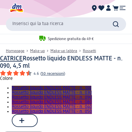
Inserisci qui la tua ricerca
Spedizione gratuita da 49 €
Homepage
Make-up
Make-up labbra
Rossetti
CATRICE
Rossetto liquido ENDLESS MATTE - n.
090, 4,5 ml
4.6
(
50 recensioni
)
Colore
Rossetto liquido ENDLESS MATTE - n. 100
Rossetto liquido ENDLESS MATTE - n. 030
Rossetto liquido ENDLESS MATTE - n. 090
Rossetto liquido ENDLESS MATTE - n. 080
Rossetto liquido ENDLESS MATTE - n. 040
Rossetto liquido ENDLESS MATTE - n. 050