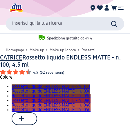
Inserisci qui la tua ricerca
Spedizione gratuita da 49 €
Homepage
Make-up
Make-up labbra
Rossetti
CATRICE
Rossetto liquido ENDLESS MATTE - n.
100, 4,5 ml
4.5
(
52 recensioni
)
Colore
Rossetto liquido ENDLESS MATTE - n. 100
Rossetto liquido ENDLESS MATTE - n. 030
Rossetto liquido ENDLESS MATTE - n. 090
Rossetto liquido ENDLESS MATTE - n. 080
Rossetto liquido ENDLESS MATTE - n. 040
Rossetto liquido ENDLESS MATTE - n. 050