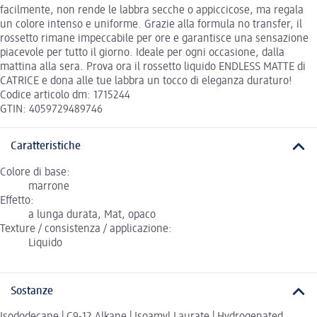
facilmente, non rende le labbra secche o appiccicose, ma regala
un colore intenso e uniforme. Grazie alla formula no transfer, il
rossetto rimane impeccabile per ore e garantisce una sensazione
piacevole per tutto il giorno. Ideale per ogni occasione, dalla
mattina alla sera. Prova ora il rossetto liquido ENDLESS MATTE di
CATRICE e dona alle tue labbra un tocco di eleganza duraturo!
Codice articolo dm: 1715244
GTIN: 4059729489746
Caratteristiche
Colore di base:
marrone
Effetto:
a lunga durata, Mat, opaco
Texture / consistenza / applicazione:
Liquido
Sostanze