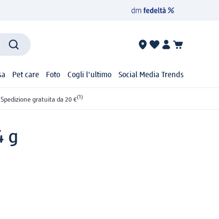
sa
Pet care
Foto
Cogli l'ultimo
Social Media Trends
(1)
Spedizione gratuita da 20 €
4 g