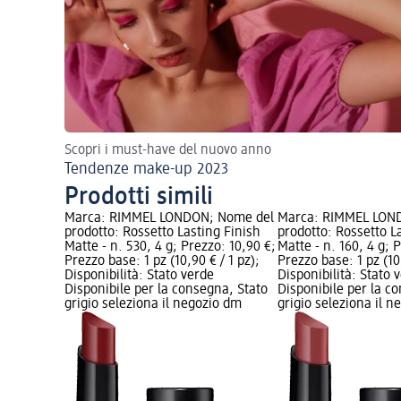
Scopri i must-have del nuovo anno
Tendenze make-up 2023
Prodotti simili
Marca: RIMMEL LONDON; Nome del
Marca: RIMMEL LON
prodotto: Rossetto Lasting Finish
prodotto: Rossetto L
Matte - n. 530, 4 g; Prezzo: 10,90 €;
Matte - n. 160, 4 g; 
Prezzo base: 1 pz (10,90 € / 1 pz);
Prezzo base: 1 pz (10,
Disponibilità: Stato verde
Disponibilità: Stato 
Disponibile per la consegna, Stato
Disponibile per la c
grigio seleziona il negozio dm
grigio seleziona il 