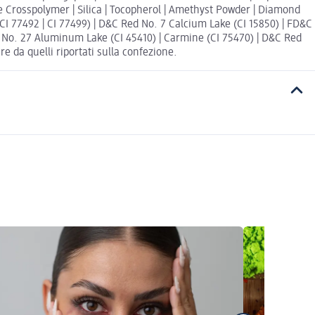
e Crosspolymer | Silica | Tocopherol | Amethyst Powder | Diamond
 CI 77492 | CI 77499) | D&C Red No. 7 Calcium Lake (CI 15850) | FD&C
 No. 27 Aluminum Lake (CI 45410) | Carmine (CI 75470) | D&C Red
e da quelli riportati sulla confezione.