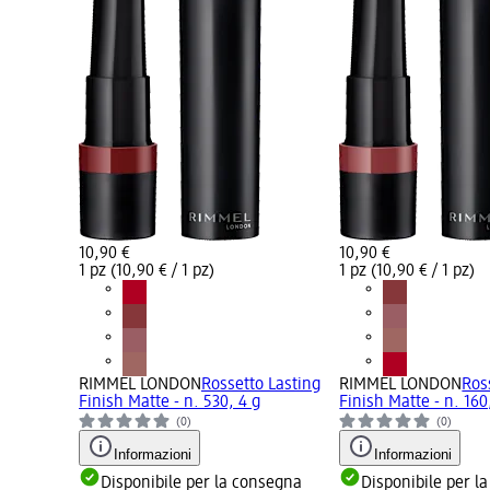
10,90 €
10,90 €
1 pz (10,90 € / 1 pz)
1 pz (10,90 € / 1 pz)
RIMMEL LONDON
Rossetto Lasting
RIMMEL LONDON
Ros
Finish Matte - n. 530, 4 g
Finish Matte - n. 160
(0)
(0)
Informazioni
Informazioni
Disponibile per la consegna
Disponibile per l