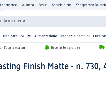
ni e tendenze
Volantino
Servizi
Servizio clienti
Wir sprechen Deutsch
qui la tua ricerca
Men care
Salute
Alimentazione
Neonati e bambini
Cura ca
con l'app la mia dm
Reso facile e gratuito
sting Finish Matte - n. 730, 