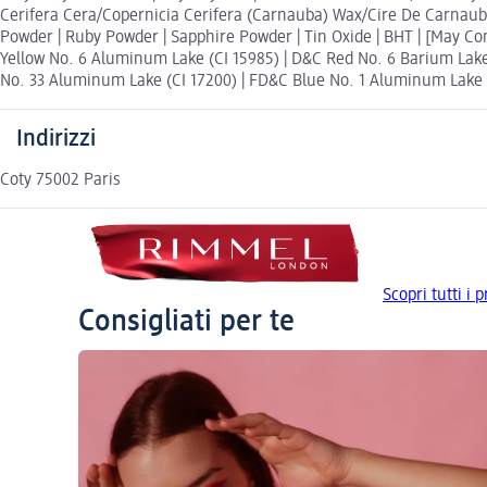
Cerifera Cera/Copernicia Cerifera (Carnauba) Wax/Cire De Carnauba 
Powder | Ruby Powder | Sapphire Powder | Tin Oxide | BHT | [May Cont
Yellow No. 6 Aluminum Lake (CI 15985) | D&C Red No. 6 Barium Lake
No. 33 Aluminum Lake (CI 17200) | FD&C Blue No. 1 Aluminum Lake (CI
Indirizzi
Coty 75002 Paris
Scopri tutti i
Consigliati per te