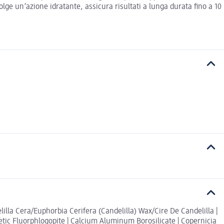
olge un’azione idratante, assicura risultati a lunga durata fino a 10
illa Cera/Euphorbia Cerifera (Candelilla) Wax/Cire De Candelilla |
hetic Fluorphlogopite | Calcium Aluminum Borosilicate | Copernicia