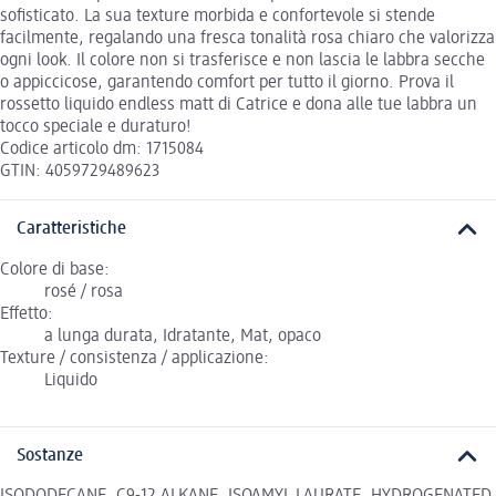
sofisticato. La sua texture morbida e confortevole si stende
facilmente, regalando una fresca tonalità rosa chiaro che valorizza
ogni look. Il colore non si trasferisce e non lascia le labbra secche
o appiccicose, garantendo comfort per tutto il giorno. Prova il
rossetto liquido endless matt di Catrice e dona alle tue labbra un
tocco speciale e duraturo!
Codice articolo dm: 1715084
GTIN: 4059729489623
Caratteristiche
Colore di base:
rosé / rosa
Effetto:
a lunga durata, Idratante, Mat, opaco
Texture / consistenza / applicazione:
Liquido
Sostanze