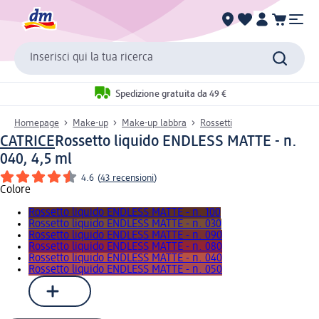
Inserisci qui la tua ricerca
Spedizione gratuita da 49 €
Homepage
Make-up
Make-up labbra
Rossetti
CATRICE
Rossetto liquido ENDLESS MATTE - n.
040, 4,5 ml
4.6
(
43 recensioni
)
Colore
Rossetto liquido ENDLESS MATTE - n. 100
Rossetto liquido ENDLESS MATTE - n. 030
Rossetto liquido ENDLESS MATTE - n. 090
Rossetto liquido ENDLESS MATTE - n. 080
Rossetto liquido ENDLESS MATTE - n. 040
Rossetto liquido ENDLESS MATTE - n. 050