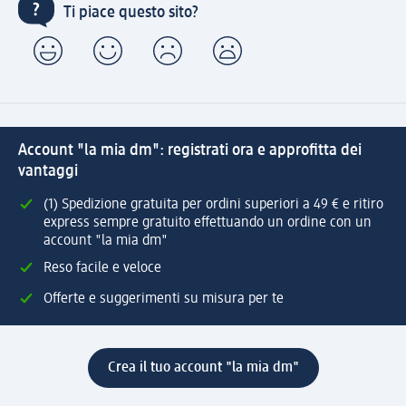
Ti piace questo sito?
Account "la mia dm": registrati ora e approfitta dei
vantaggi
(1) Spedizione gratuita per ordini superiori a 49 € e ritiro
express sempre gratuito effettuando un ordine con un
account "la mia dm"
Reso facile e veloce
Offerte e suggerimenti su misura per te
Crea il tuo account "la mia dm"