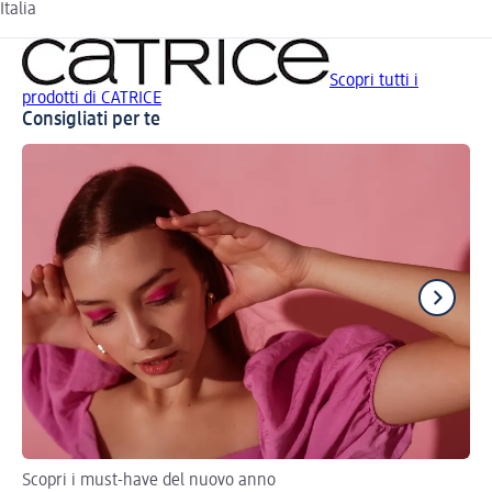
Italia
Scopri tutti i
prodotti di CATRICE
Consigliati per te
Scopri i must-have del nuovo anno
Tre