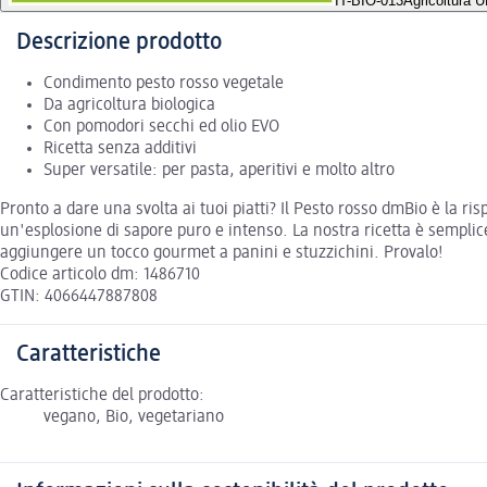
IT-BIO-013
Agricoltura 
Descrizione prodotto
Condimento pesto rosso vegetale
Da agricoltura biologica
Con pomodori secchi ed olio EVO
Ricetta senza additivi
Super versatile: per pasta, aperitivi e molto altro
Pronto a dare una svolta ai tuoi piatti? Il Pesto rosso dmBio è la ri
un'esplosione di sapore puro e intenso. La nostra ricetta è semplice 
aggiungere un tocco gourmet a panini e stuzzichini. Provalo!
Codice articolo dm: 1486710
GTIN: 4066447887808
Caratteristiche
Caratteristiche del prodotto:
vegano, Bio, vegetariano