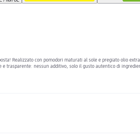
UE / non UE
sposta! Realizzato con pomodori maturati al sole e pregiato olio extra
e trasparente: nessun additivo, solo il gusto autentico di ingredient