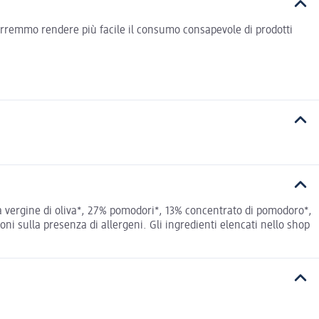
vorremmo rendere più facile il consumo consapevole di prodotti
ra vergine di oliva*, 27% pomodori*, 13% concentrato di pomodoro*,
ni sulla presenza di allergeni. Gli ingredienti elencati nello shop