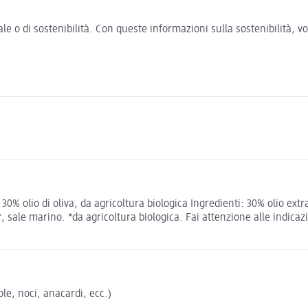
e o di sostenibilità. Con queste informazioni sulla sostenibilità, 
0% olio di oliva, da agricoltura biologica Ingredienti: 30% olio ext
sale marino. *da agricoltura biologica. Fai attenzione alle indicazio
le, noci, anacardi, ecc.)