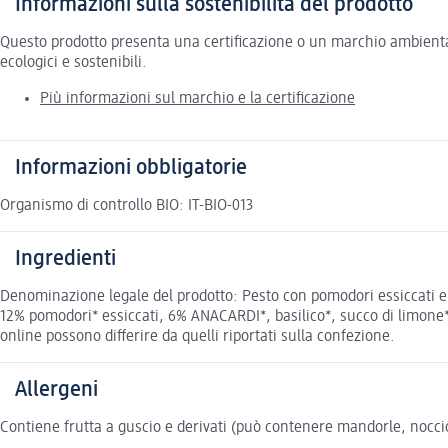
Informazioni sulla sostenibilità del prodotto
Questo prodotto presenta una certificazione o un marchio ambiental
ecologici e sostenibili.
Più informazioni sul marchio e la certificazione
Informazioni obbligatorie
Organismo di controllo BIO: IT-BIO-013
Ingredienti
Denominazione legale del prodotto: Pesto con pomodori essiccati e 3
12% pomodori* essiccati, 6% ANACARDI*, basilico*, succo di limone*, 
online possono differire da quelli riportati sulla confezione.
Allergeni
Contiene frutta a guscio e derivati (può contenere mandorle, noccio