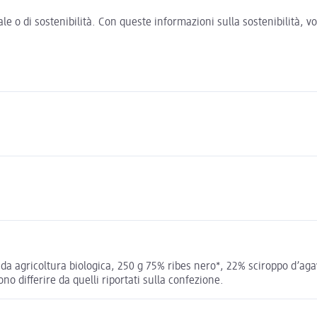
e o di sostenibilità. Con queste informazioni sulla sostenibilità, 
a agricoltura biologica, 250 g 75% ribes nero*, 22% sciroppo d’agave*
no differire da quelli riportati sulla confezione.