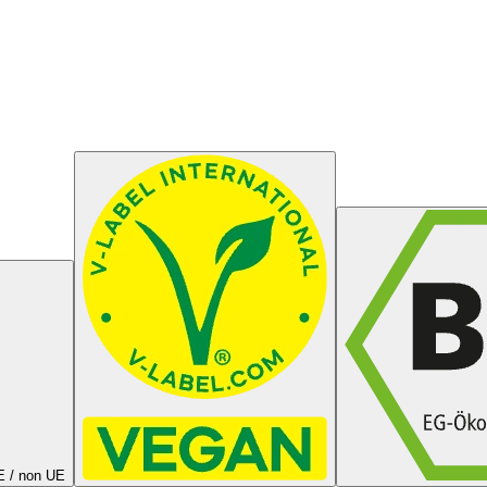
UE / non UE