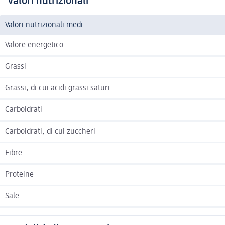
Valori nutrizionali
Valori nutrizionali medi
Valore energetico
Grassi
Grassi, di cui acidi grassi saturi
Carboidrati
Carboidrati, di cui zuccheri
Fibre
Proteine
Sale