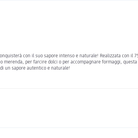
conquisterà con il suo sapore intenso e naturale! Realizzata con il 7
o merenda, per farcire dolci o per accompagnare formaggi, questa co
e di un sapore autentico e naturale!