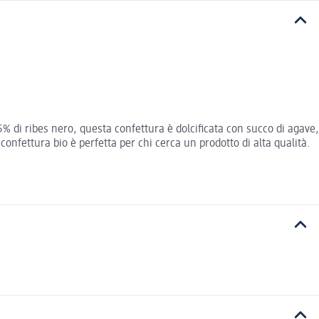
5% di ribes nero, questa confettura è dolcificata con succo di agave,
nfettura bio è perfetta per chi cerca un prodotto di alta qualità.