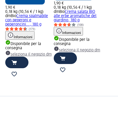
1,90 €
1,90 €
0,18 kg (10,56 € / 1 kg)
0,18 kg (10,56 € / 1 kg)
dmBio
Crema salata BIO
dmBio
Crema spalmabile
alle erbe aromatiche del
con peperoni e
giardino, 180 g
peperoncini..., 180 g
(108)
(173)
Informazioni
Informazioni
Disponibile per la
Disponibile per la
consegna
consegna
seleziona il negozio dm
seleziona il negozio dm