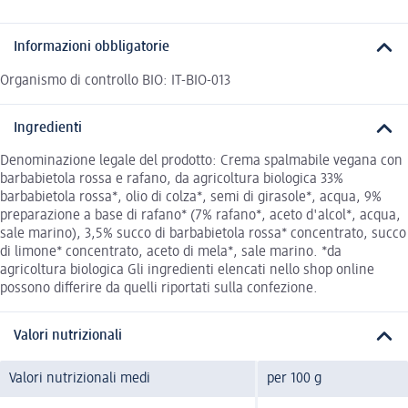
Informazioni obbligatorie
Organismo di controllo BIO: IT-BIO-013
Ingredienti
Denominazione legale del prodotto: Crema spalmabile vegana con
barbabietola rossa e rafano, da agricoltura biologica 33%
barbabietola rossa*, olio di colza*, semi di girasole*, acqua, 9%
preparazione a base di rafano* (7% rafano*, aceto d'alcol*, acqua,
sale marino), 3,5% succo di barbabietola rossa* concentrato, succo
di limone* concentrato, aceto di mela*, sale marino. *da
agricoltura biologica Gli ingredienti elencati nello shop online
possono differire da quelli riportati sulla confezione.
Valori nutrizionali
Valori nutrizionali medi
per 100 g