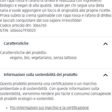
con rapa rossa e rafano di dmBio è realizzata con ingredienti
biologici e vegan di alta qualità. Ideale per chi segue una dieta
sana e vuole aggiungere un tocco di originalità alle proprie ricette.
Prova subito la crema spalmabile con rapa rossa e rafano di dmBio
e lasciati conquistare dal suo sapore irresistibile!
Codice articolo dm: 3064765
GTIN: 4066447910025
Caratteristiche
Caratteristiche del prodotto:
vegano, bio, vegetariano, senza lattosio
Informazioni sulla sostenibilità del prodotto
Questo prodotto presenta una certificazione o un marchio
ambientale o di sostenibilità. Con queste informazioni sulla
sostenibilità, vorremmo rendere più facile il consumo consapevole
di prodotti ecologici e sostenibili.
Più informazioni sul marchio e la certificazione