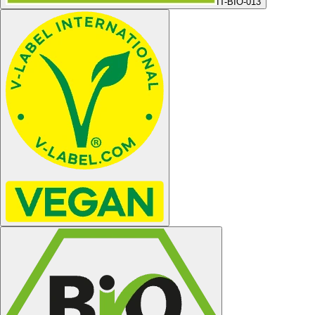
IT-BIO-013