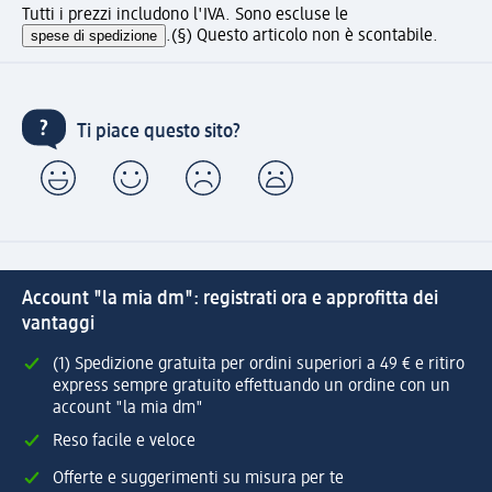
Tutti i prezzi includono l'IVA. Sono escluse le
spese di spedizione
.
(§) Questo articolo non è scontabile.
Ti piace questo sito?
Account "la mia dm": registrati ora e approfitta dei
vantaggi
(1) Spedizione gratuita per ordini superiori a 49 € e ritiro
express sempre gratuito effettuando un ordine con un
account "la mia dm"
Reso facile e veloce
Offerte e suggerimenti su misura per te