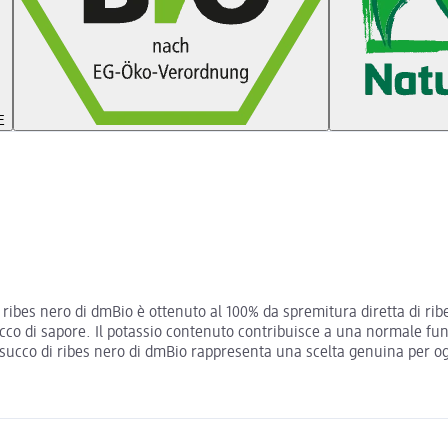
E
di ribes nero di dmBio è ottenuto al 100% da spremitura diretta di ri
 ricco di sapore. Il potassio contenuto contribuisce a una normale
l succo di ribes nero di dmBio rappresenta una scelta genuina per 