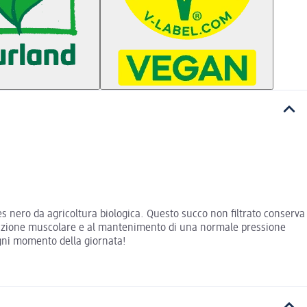
bes nero da agricoltura biologica. Questo succo non filtrato conserva
 funzione muscolare e al mantenimento di una normale pressione
ogni momento della giornata!