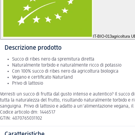
IT-BIO-013
agricoltura U
Descrizione prodotto
Succo di ribes nero da spremitura diretta
Naturalmente torbido e naturalmente ricco di potassio
Con 100% succo di ribes nero da agricoltura biologica
Vegano e certificato Naturland
Privo di lattosio
Vorresti un succo di frutta dal gusto intenso e autentico? Il succo 
tutta la naturalezza del frutto, risultando naturalmente torbido e
sanguigna. Privo di lattosio e adatto a un'alimentazione vegana, i
Codice articolo dm: 1446517
GTIN: 4070765031102
Caratteristiche