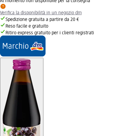
Al momento non disponibile per la consegna
Verifica la disponibilità in un negozio dm
Spedizione gratuita a partire da 20 €
Reso facile e gratuito
Ritiro express gratuito per i clienti registrati