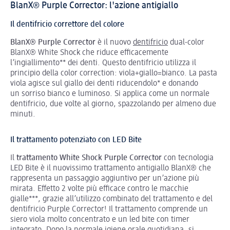
BlanX® Purple Corrector: l'azione antigiallo
Il dentifricio correttore del colore
BlanX® Purple Corrector
è il nuovo
dentifricio
dual-color
BlanX® White Shock che riduce efficacemente
l’ingiallimento** dei denti. Questo dentifricio utilizza il
principio della color correction: viola+giallo=bianco. La pasta
viola agisce sul giallo dei denti riducendolo* e donando
un sorriso bianco e luminoso. Si applica come un normale
dentifricio, due volte al giorno, spazzolando per almeno due
minuti.
Il trattamento potenziato con LED Bite
Il
trattamento White Shock
Purple Corrector
con tecnologia
LED Bite è il nuovissimo trattamento antigiallo BlanX® che
rappresenta un passaggio aggiuntivo per un’azione più
mirata. Effetto 2 volte più efficace contro le macchie
gialle***, grazie all’utilizzo combinato del trattamento e del
dentifricio Purple Corrector! Il trattamento comprende un
siero viola molto concentrato e un led bite con timer