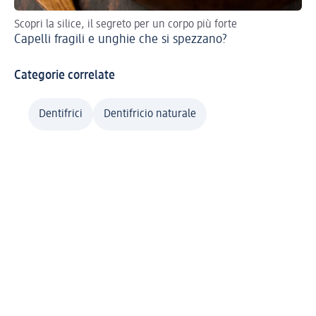
Scopri la silice, il segreto per un corpo più forte
Sce
Capelli fragili e unghie che si spezzano?
Sp
Categorie correlate
Dentifrici
Dentifricio naturale