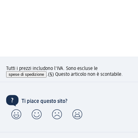
Tutti i prezzi includono l'IVA. Sono escluse le
spese di spedizione
.
(§) Questo articolo non è scontabile.
Ti piace questo sito?