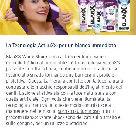
La Tecnologia ActiluX® per un bianco immediato
BlanX® White Shock
dona ai tuoi denti un
bianco
immediato
* fin dal primo utilizzo! La tecnologia ActiluX®,
presente in tutta la linea, contiene microcristalli che si
fissano allo smalto formando una barriera invisibile e
protettiva. Questa barriera, a contatto con la luce, aiuta a
contrastare le macchie responsabili dell’ingiallimento dei
denti. L’azione si attiva sia con la luce naturale sia con
quella artificiale. Ogni volta che viene illuminata, la
tecnologia si riattiva. In questo modo contribuisce a
mantenere nel tempo un
sorriso più luminoso
. Tutti i
prodotti BlanX® White Shock sono delicati sullo smalto e
sulle gengive, per un utilizzo quotidiano!