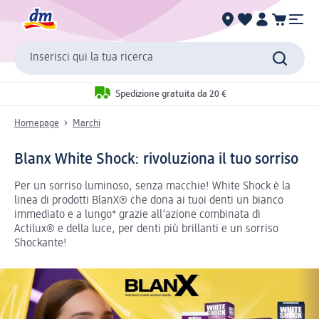
Inserisci qui la tua ricerca
Spedizione gratuita da 20 €
Homepage
Marchi
Blanx White Shock: rivoluziona il tuo sorriso
Per un sorriso luminoso, senza macchie! White Shock è la
linea di prodotti BlanX® che dona ai tuoi denti un bianco
immediato e a lungo* grazie all’azione combinata di
Actilux® e della luce, per denti più brillanti e un sorriso
Shockante!