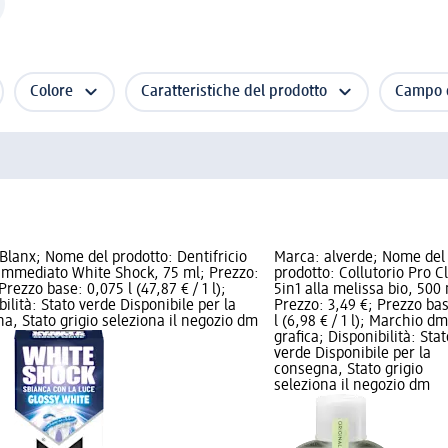
Colore
Caratteristiche del prodotto
Campo d
Blanx; Nome del prodotto: Dentifricio
Marca: alverde; Nome del
immediato White Shock, 75 ml; Prezzo:
prodotto: Collutorio Pro C
Prezzo base: 0,075 l (47,87 € / 1 l);
5in1 alla melissa bio, 500 
bilità: Stato verde Disponibile per la
Prezzo: 3,49 €; Prezzo bas
a, Stato grigio seleziona il negozio dm
l (6,98 € / 1 l); Marchio dm
grafica; Disponibilità: Stat
verde Disponibile per la
consegna, Stato grigio
seleziona il negozio dm