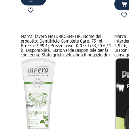
Marca: lavera NATURKOSMETIK; Nome del
Marca: 
prodotto: Dentifricio Complete Care, 75 ml;
interde
Prezzo: 3,99 €; Prezzo base: 0,075 l (53,20 € / 1
2,99 €; 
l); Disponibilità: Stato verde Disponibile per la
Disponi
consegna, Stato grigio seleziona il negozio dm
consegn