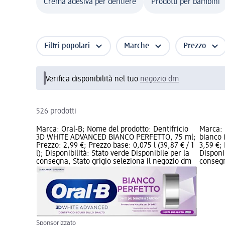
Crema adesiva per dentiere
Prodotti per bambini
Filtri popolari
Marche
Prezzo
Verifica disponibilità nel tuo
negozio dm
526 prodotti
Marca: Oral-B; Nome del prodotto: Dentifricio
Marca: 
3D WHITE ADVANCED BIANCO PERFETTO, 75 ml;
bianco 
Prezzo: 2,99 €; Prezzo base: 0,075 l (39,87 € / 1
3,59 €; 
l); Disponibilità: Stato verde Disponibile per la
Disponi
consegna, Stato grigio seleziona il negozio dm
consegn
Sponsorizzato