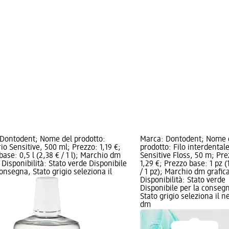
Dontodent; Nome del prodotto:
Marca: Dontodent; Nome 
rio Sensitive, 500 ml; Prezzo: 1,19 €;
prodotto: Filo interdental
base: 0,5 l (2,38 € / 1 l); Marchio dm
Sensitive Floss, 50 m; Pre
 Disponibilità: Stato verde Disponibile
1,29 €; Prezzo base: 1 pz (
consegna, Stato grigio seleziona il
/ 1 pz); Marchio dm grafic
Disponibilità: Stato verde
Disponibile per la conseg
Stato grigio seleziona il n
dm