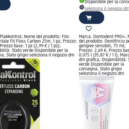
Disponibile per la con
seleziona il negozio d
Plakkontrol; Nome del prodotto: Filo
Marca: Dontodent PRO+;
ntale Fit Floss Carbon 25m, 1 pz; Prezzo:
del prodotto: Dentifricio p
Prezzo base: 1 pz (2,99 € / 1 pz);
gengive sensibili, 75 ml;
bilità: Stato verde Disponibile per la
Prezzo: 2,69 €; Prezzo ba
a, Stato grigio seleziona il negozio dm
0,075 l (35,87 € / 1 l); Mar
dm grafica; Disponibilità: 
verde Disponibile per la
consegna, Stato grigio
seleziona il negozio dm