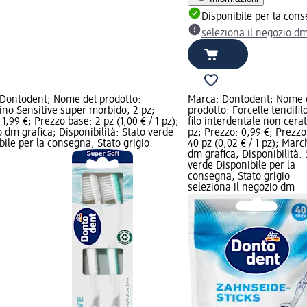
Disponibile per la con
seleziona il negozio d
Dontodent; Nome del prodotto:
Marca: Dontodent; Nome 
ino Sensitive super morbido, 2 pz;
prodotto: Forcelle tendifil
1,99 €; Prezzo base: 2 pz (1,00 € / 1 pz);
filo interdentale non cera
 dm grafica; Disponibilità: Stato verde
pz; Prezzo: 0,99 €; Prezzo
bile per la consegna, Stato grigio
40 pz (0,02 € / 1 pz); Marc
dm grafica; Disponibilità: 
verde Disponibile per la
consegna, Stato grigio
seleziona il negozio dm