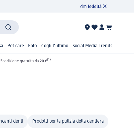
sa
Pet care
Foto
Cogli l'ultimo
Social Media Trends
(1)
Spedizione gratuita da 20 €
ncanti denti
Prodotti per la pulizia della dentiera