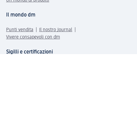
Un mondo di prodotti
Il mondo dm
Punti vendita
Il nostro Journal
Vivere consapevoli con dm
Sigilli e certificazioni
Modalità di pagamento