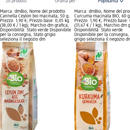
20 prodotti
Ordina per:
Marca: dmBio; Nome del prodotto:
Marca: dmBio; Nome del pro
Cannella Ceylon bio macinata, 50 g;
Curcuma macinata BIO, 60 g
Prezzo: 1,90 €; Prezzo base: 0,05 kg
Prezzo: 1,90 €; Prezzo base: 
(38,00 € / 1 kg); Marchio dm grafica;
(31,67 € / 1 kg); Marchio dm g
Disponibilità: Stato verde Disponibile
Disponibilità: Stato verde
per la consegna, Stato grigio
Disponibile per la consegna,
seleziona il negozio dm
grigio seleziona il negozio d