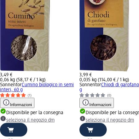
3,49 €
3,99 €
0,06 kg (58,17 € / 1 kg)
0,035 kg (114,00 € / 1 kg)
Sonnentor
Cumino biologico in semi
Sonnentor
Chiodi di garofano
interi, 60 g
g
(1)
(0)
Informazioni
Informazioni
Disponibile per la consegna
Disponibile per la conseg
seleziona il negozio dm
seleziona il negozio dm