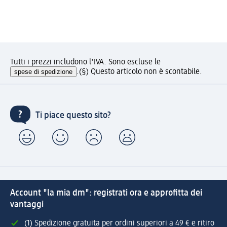
Tutti i prezzi includono l'IVA. Sono escluse le
spese di spedizione
.
(§) Questo articolo non è scontabile.
Ti piace questo sito?
Account "la mia dm": registrati ora e approfitta dei
vantaggi
(1) Spedizione gratuita per ordini superiori a 49 € e ritiro