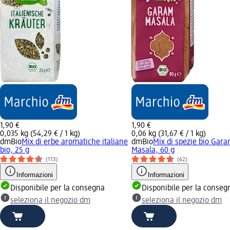
1,90 €
1,90 €
0,035 kg (54,29 € / 1 kg)
0,06 kg (31,67 € / 1 kg)
dmBio
Mix di erbe aromatiche italiane
dmBio
Mix di spezie bio Gar
bio, 25 g
Masala, 60 g
(113)
(62)
Informazioni
Informazioni
Disponibile per la consegna
Disponibile per la conseg
seleziona il negozio dm
seleziona il negozio dm