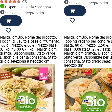
(72)
seleziona il negozio dm
Disponibile per la consegna
seleziona il negozio dm
Marca: dmBio; Nome del prodotto:
Marca: dmBio; Nome del pro
Fiocchi di lievito a base di frumento,
Topping vegano per condire 
100 g; Prezzo: 4,00 €; Prezzo base:
pasta, 80 g; Prezzo: 2,50 €; 
0,1 kg (40,00 € / 1 kg); Marchio dm
base: 0,08 kg (31,25 € / 1 kg);
grafica; Disponibilità: Stato verde
Marchio dm grafica; Disponibi
Disponibile per la consegna, Stato
Stato verde Disponibile per l
grigio seleziona il negozio dm
consegna, Stato grigio selezi
negozio dm