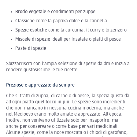
Brodo vegetale
e condimenti per zuppe
Classiche
come la paprika dolce e la cannella
Spezie esotiche
come la curcuma, il curry e lo zenzero
Miscele di spezie
ideali per insalate o piatti di pesce
Paste di spezie
Sbizzarrisciti con l’ampia selezione di spezie da dm e inizia a
rendere gustosissime le tue ricette.
Preziose e apprezzate da sempre
Che si tratti di zuppa, di carne o di pesce, la spezia giusta dà
ad ogni piatto
quel tocco in più
. Le spezie sono ingredienti
che non mancano in nessuna cucina moderna, ma anche
nel Medioevo erano molto amate e apprezzate. All’epoca,
inoltre, non venivano utilizzate solo per insaporire, ma
anche
per conservare
o come
base per vari medicinali
.
Alcune spezie, come la noce moscata o i chiodi di garofano,