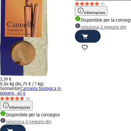
(1)
Informazioni
Disponibile per la conseg
seleziona il negozio dm
3,39 €
0,04 kg (84,75 € / 1 kg)
Sonnentor
Cannella biologica in
polvere, 40 g
(3)
Informazioni
Disponibile per la consegna
seleziona il negozio dm