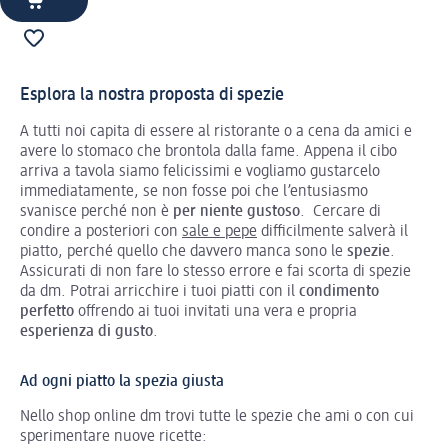
Esplora la nostra proposta di spezie
A tutti noi capita di essere al ristorante o a cena da amici e
avere lo stomaco che brontola dalla fame. Appena il cibo
arriva a tavola siamo felicissimi e vogliamo gustarcelo
immediatamente, se non fosse poi che l’entusiasmo
svanisce perché non è
per niente gustoso
. Cercare di
condire a posteriori con
sale e pepe
difficilmente salverà il
piatto, perché quello che davvero manca sono le
spezie
.
Assicurati di non fare lo stesso errore e fai scorta di spezie
da dm. Potrai arricchire i tuoi piatti con il
condimento
perfetto
offrendo ai tuoi invitati una vera e propria
esperienza di gusto
.
Ad ogni piatto la spezia giusta
Nello shop online dm trovi tutte le spezie che ami o con cui
sperimentare nuove ricette: