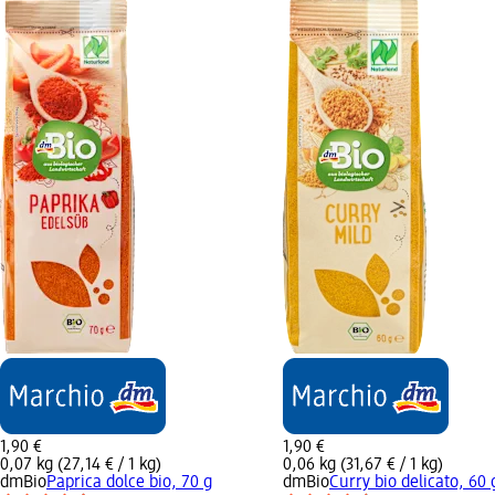
1,90 €
1,90 €
0,07 kg (27,14 € / 1 kg)
0,06 kg (31,67 € / 1 kg)
dmBio
Paprica dolce bio, 70 g
dmBio
Curry bio delicato, 60 