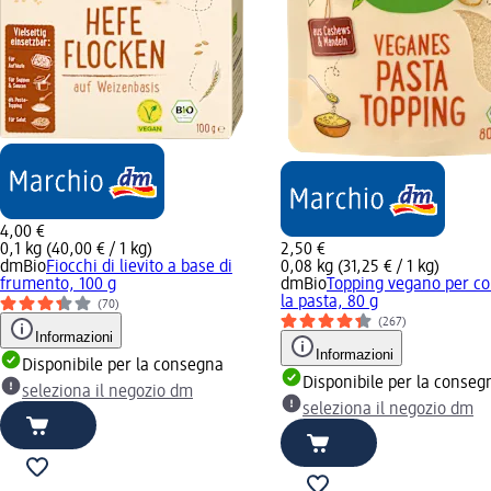
4,00 €
0,1 kg (40,00 € / 1 kg)
2,50 €
dmBio
Fiocchi di lievito a base di
0,08 kg (31,25 € / 1 kg)
frumento, 100 g
dmBio
Topping vegano per co
la pasta, 80 g
(70)
(267)
Informazioni
Informazioni
Disponibile per la consegna
Disponibile per la conseg
seleziona il negozio dm
seleziona il negozio dm