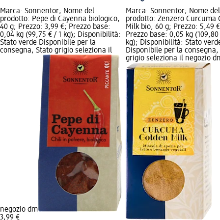
Marca: Sonnentor; Nome del
Marca: Sonnentor; Nome del
prodotto: Pepe di Cayenna biologico,
prodotto: Zenzero Curcuma 
40 g; Prezzo: 3,99 €; Prezzo base:
Milk bio, 60 g; Prezzo: 5,49 €
0,04 kg (99,75 € / 1 kg); Disponibilità:
Prezzo base: 0,05 kg (109,80 
Stato verde Disponibile per la
kg); Disponibilità: Stato verd
consegna, Stato grigio seleziona il
Disponibile per la consegna,
grigio seleziona il negozio d
negozio dm
3,99 €