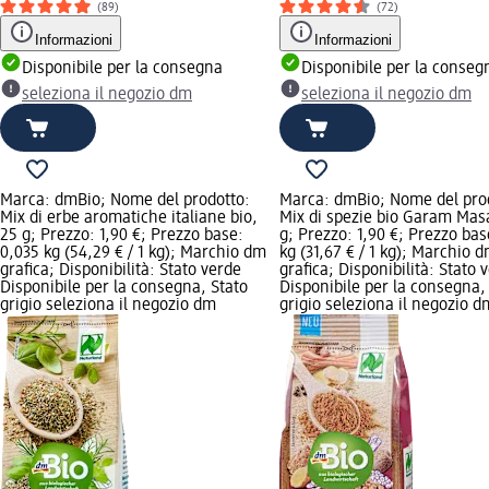
(89)
(72)
Informazioni
Informazioni
Disponibile per la consegna
Disponibile per la conseg
seleziona il negozio dm
seleziona il negozio dm
Marca: dmBio; Nome del prodotto:
Marca: dmBio; Nome del pro
Mix di erbe aromatiche italiane bio,
Mix di spezie bio Garam Mas
25 g; Prezzo: 1,90 €; Prezzo base:
g; Prezzo: 1,90 €; Prezzo bas
0,035 kg (54,29 € / 1 kg); Marchio dm
kg (31,67 € / 1 kg); Marchio 
grafica; Disponibilità: Stato verde
grafica; Disponibilità: Stato 
Disponibile per la consegna, Stato
Disponibile per la consegna,
grigio seleziona il negozio dm
grigio seleziona il negozio d